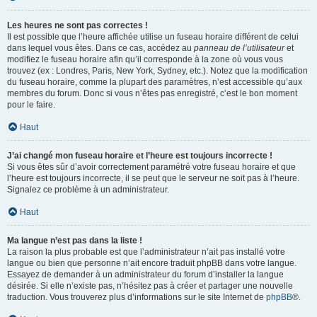
Les heures ne sont pas correctes !
Il est possible que l’heure affichée utilise un fuseau horaire différent de celui
dans lequel vous êtes. Dans ce cas, accédez au
panneau de l’utilisateur
et
modifiez le fuseau horaire afin qu’il corresponde à la zone où vous vous
trouvez (ex : Londres, Paris, New York, Sydney, etc.). Notez que la modification
du fuseau horaire, comme la plupart des paramètres, n’est accessible qu’aux
membres du forum. Donc si vous n’êtes pas enregistré, c’est le bon moment
pour le faire.
Haut
J’ai changé mon fuseau horaire et l’heure est toujours incorrecte !
Si vous êtes sûr d’avoir correctement paramétré votre fuseau horaire et que
l’heure est toujours incorrecte, il se peut que le serveur ne soit pas à l’heure.
Signalez ce problème à un administrateur.
Haut
Ma langue n’est pas dans la liste !
La raison la plus probable est que l’administrateur n’ait pas installé votre
langue ou bien que personne n’ait encore traduit phpBB dans votre langue.
Essayez de demander à un administrateur du forum d’installer la langue
désirée. Si elle n’existe pas, n’hésitez pas à créer et partager une nouvelle
traduction. Vous trouverez plus d’informations sur le site Internet de
phpBB
®.