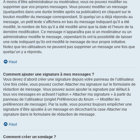
À moins d’être administrateur ou modérateur, vous ne pouvez modifier ou
supprimer que vos propres messages. Vous pouvez modifier un message
(quelquefois dans une durée limitée après sa publication) en cliquant sur le
bouton
modifier
du message correspondant. Si quelqu’un a déjà répondu au
message, un petit texte s’affichera en bas du message indiquant qu’il a été
modifié, le nombre de fois qu’il a été modifié ainsi que la date et l’heure de la
dernière modification. Ce message n’apparaîtra pas si un modérateur ou un
administrateur modifie le message, cependant ils ont la possibilité de laisser
une note indiquant qu’ils ont modifié le message de leur propre initiative.
Notez que les utilisateurs ne peuvent pas supprimer un message une fois que
quelqu’un y a répondu.
Haut
Comment ajouter une signature à mes messages ?
Vous devez d’abord créer une signature depuis votre panneau de l’utilisateur.
Une fois créée, vous pouvez cocher
Attacher ma signature
sur le formulaire de
rédaction de message. Vous pouvez aussi ajouter la signature par défaut à
tous vos messages en activant l’option « Attacher ma signature » à partir du
panneau de l’utilisateur (onglet
Préférences du forum --> Modifier les
préférences de message
). Par la suite, vous pourrez toujours empêcher une
signature d’être ajoutée à un message en décochant la case
Attacher ma
signature
dans le formulaire de rédaction de message.
Haut
Comment créer un sondage ?