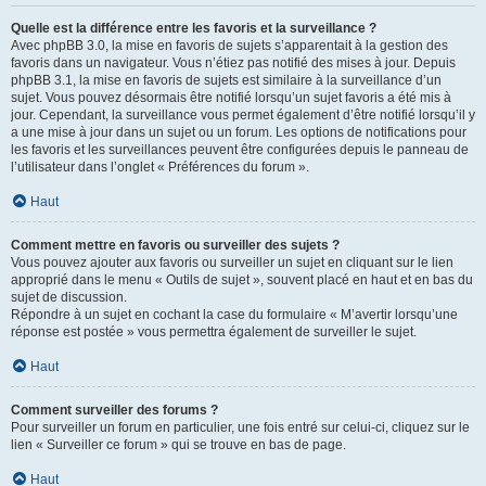
Quelle est la différence entre les favoris et la surveillance ?
Avec phpBB 3.0, la mise en favoris de sujets s’apparentait à la gestion des
favoris dans un navigateur. Vous n’étiez pas notifié des mises à jour. Depuis
phpBB 3.1, la mise en favoris de sujets est similaire à la surveillance d’un
sujet. Vous pouvez désormais être notifié lorsqu’un sujet favoris a été mis à
jour. Cependant, la surveillance vous permet également d’être notifié lorsqu’il y
a une mise à jour dans un sujet ou un forum. Les options de notifications pour
les favoris et les surveillances peuvent être configurées depuis le panneau de
l’utilisateur dans l’onglet « Préférences du forum ».
Haut
Comment mettre en favoris ou surveiller des sujets ?
Vous pouvez ajouter aux favoris ou surveiller un sujet en cliquant sur le lien
approprié dans le menu « Outils de sujet », souvent placé en haut et en bas du
sujet de discussion.
Répondre à un sujet en cochant la case du formulaire « M’avertir lorsqu’une
réponse est postée » vous permettra également de surveiller le sujet.
Haut
Comment surveiller des forums ?
Pour surveiller un forum en particulier, une fois entré sur celui-ci, cliquez sur le
lien « Surveiller ce forum » qui se trouve en bas de page.
Haut