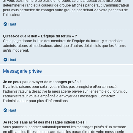
Si vous êtes membre de plus d’un groupe, celui par défaut est utilisé pour
déterminer le rang et la couleur de groupe affichés par défaut. L’administrateur
peut vous permettre de changer votre groupe par défaut via votre panneau de
l’utilisateur.
Haut
Qu’est-ce que le lien « L’équipe du forum » ?
Cette page donne la liste des membres de l’équipe du forum, y compris les
administrateurs et modérateurs ainsi que d’autres détails tels que les forums
qu’ils modèrent.
Haut
Messagerie privée
Je ne peux pas envoyer de messages privés !
Il y a trois raisons pour cela : vous n’êtes pas enregistré et/ou connecté,
l’administrateur a désactivé la messagerie privée sur l’ensemble du forum, ou
l’administrateur vous a empêché d’envoyer des messages. Contactez
l’administrateur pour plus d’informations.
Haut
Je reçois sans arrêt des messages indésirables !
Vous pouvez supprimer automatiquement les messages privés d’un membre
en utilisant les filtres de message dans les paramètres de votre messagerie