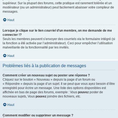
supérieur. Sur la plupart des forums, cette pratique est rarement tolérée et un
modérateur (ou un administrateur) peut facilement abaisser votre compteur de
messages.
Haut
Lorsque je clique sur le lien
courriel
d’un membre, on me demande de me
connecter !?
Seuls les membres peuvent s’envoyer des courriels via le formulaire intégré (si
la fonction a été activée par l’administrateur). Ceci pour empêcher l’utilisation
malveillante de la fonctionnalité par les invités.
Haut
Problèmes liés à la publication de messages
Comment créer un nouveau sujet ou poster une réponse ?
Cliquez sur le bouton « Nouveau » depuis la page d’un forum ou
« Répondre » depuis la page d’un sujet. Il se peut que vous ayez besoin d’être
enregistré pour écrire un message. Une liste des options disponibles est
affichée en bas de page des forums, exemple : Vous
pouvez
poster de
nouveaux sujets, Vous
pouvez
joindre des fichiers, etc.
Haut
Comment modifier ou supprimer un message ?