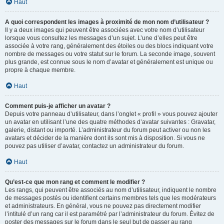
Haut
A quoi correspondent les images à proximité de mon nom d’utilisateur ?
Il y a deux images qui peuvent être associées avec votre nom d’utilisateur
lorsque vous consultez les messages d’un sujet. L’une d’elles peut être
associée à votre rang, généralement des étoiles ou des blocs indiquant votre
nombre de messages ou votre statut sur le forum. La seconde image, souvent
plus grande, est connue sous le nom d’avatar et généralement est unique ou
propre à chaque membre.
Haut
Comment puis-je afficher un avatar ?
Depuis votre panneau d’utilisateur, dans l’onglet « profil » vous pouvez ajouter
un avatar en utilisant l’une des quatre méthodes d’avatar suivantes : Gravatar,
galerie, distant ou importé. L’administrateur du forum peut activer ou non les
avatars et décider de la manière dont ils sont mis à disposition. Si vous ne
pouvez pas utiliser d’avatar, contactez un administrateur du forum.
Haut
Qu’est-ce que mon rang et comment le modifier ?
Les rangs, qui peuvent être associés au nom d’utilisateur, indiquent le nombre
de messages postés ou identifient certains membres tels que les modérateurs
et administrateurs. En général, vous ne pouvez pas directement modifier
l’intitulé d’un rang car il est paramétré par l’administrateur du forum. Évitez de
poster des messages sur le forum dans le seul but de passer au rang