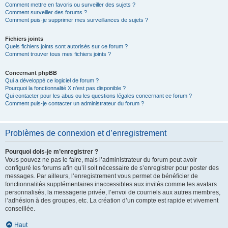
Comment mettre en favoris ou surveiller des sujets ?
Comment surveiller des forums ?
Comment puis-je supprimer mes surveillances de sujets ?
Fichiers joints
Quels fichiers joints sont autorisés sur ce forum ?
Comment trouver tous mes fichiers joints ?
Concernant phpBB
Qui a développé ce logiciel de forum ?
Pourquoi la fonctionnalité X n’est pas disponible ?
Qui contacter pour les abus ou les questions légales concernant ce forum ?
Comment puis-je contacter un administrateur du forum ?
Problèmes de connexion et d’enregistrement
Pourquoi dois-je m’enregistrer ?
Vous pouvez ne pas le faire, mais l’administrateur du forum peut avoir
configuré les forums afin qu’il soit nécessaire de s’enregistrer pour poster des
messages. Par ailleurs, l’enregistrement vous permet de bénéficier de
fonctionnalités supplémentaires inaccessibles aux invités comme les avatars
personnalisés, la messagerie privée, l’envoi de courriels aux autres membres,
l’adhésion à des groupes, etc. La création d’un compte est rapide et vivement
conseillée.
Haut