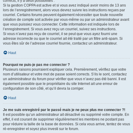
corrects, il y a deux possibilités :
Si la gestion COPPA est active et si vous avez indiqué avoir moins de 13 ans
lors de l’enregistrement, alors vous devrez suivre les instructions reçues par
courriel. Certains forums peuvent également nécessiter que toute nouvelle
création de compte soit activée par vous-même ou par un administrateur avant
que vous puissiez vous connecter. Cette information est indiquée lors de
l’enregistrement. Si vous avez reçu un courriel, suivez ses instructions.
Si vous n’avez pas reçu de courriel, il se peut que vous ayez fourni une
adresse incorrecte ou que le courriel ait été traité par un filtre anti-spam. Si
vous êtes sûr de l’adresse courriel fournie, contactez un administrateur.
Haut
Pourquoi ne puis-je pas me connecter ?
Plusieurs raisons pourraient expliquer cela. Premièrement, vérifiez que votre
nom d’utilisateur et votre mot de passe soient corrects. S’ils le sont, contactez
un administrateur du forum pour vérifier que vous n’avez pas été banni. Il est
également possible que le propriétaire du site Internet ait une erreur de
configuration de son côté, et qu’il devra la corriger.
Haut
Je me suis enregistré par le passé mais je ne peux plus me connecter ?!
Il est possible qu’un administrateur ait désactivé ou supprimé votre compte. En
effet, il est courant de supprimer régulièrement les membres ne postant pas
pour réduire la taille de la base de données. Si cela vous arrive, tentez de vous
ré-enregistrer et soyez plus investi sur le forum.