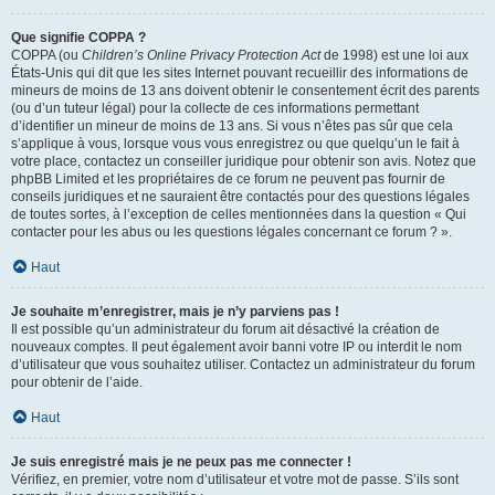
Que signifie COPPA ?
COPPA (ou
Children’s Online Privacy Protection Act
de 1998) est une loi aux
États-Unis qui dit que les sites Internet pouvant recueillir des informations de
mineurs de moins de 13 ans doivent obtenir le consentement écrit des parents
(ou d’un tuteur légal) pour la collecte de ces informations permettant
d’identifier un mineur de moins de 13 ans. Si vous n’êtes pas sûr que cela
s’applique à vous, lorsque vous vous enregistrez ou que quelqu’un le fait à
votre place, contactez un conseiller juridique pour obtenir son avis. Notez que
phpBB Limited et les propriétaires de ce forum ne peuvent pas fournir de
conseils juridiques et ne sauraient être contactés pour des questions légales
de toutes sortes, à l’exception de celles mentionnées dans la question « Qui
contacter pour les abus ou les questions légales concernant ce forum ? ».
Haut
Je souhaite m’enregistrer, mais je n’y parviens pas !
Il est possible qu’un administrateur du forum ait désactivé la création de
nouveaux comptes. Il peut également avoir banni votre IP ou interdit le nom
d’utilisateur que vous souhaitez utiliser. Contactez un administrateur du forum
pour obtenir de l’aide.
Haut
Je suis enregistré mais je ne peux pas me connecter !
Vérifiez, en premier, votre nom d’utilisateur et votre mot de passe. S’ils sont