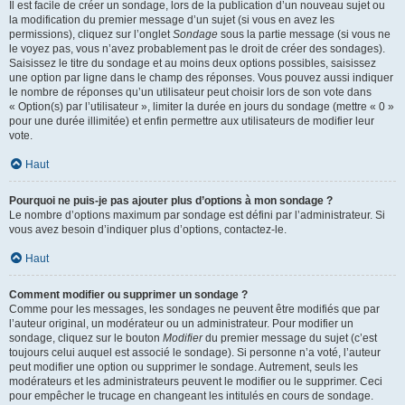
Il est facile de créer un sondage, lors de la publication d’un nouveau sujet ou
la modification du premier message d’un sujet (si vous en avez les
permissions), cliquez sur l’onglet
Sondage
sous la partie message (si vous ne
le voyez pas, vous n’avez probablement pas le droit de créer des sondages).
Saisissez le titre du sondage et au moins deux options possibles, saisissez
une option par ligne dans le champ des réponses. Vous pouvez aussi indiquer
le nombre de réponses qu’un utilisateur peut choisir lors de son vote dans
« Option(s) par l’utilisateur », limiter la durée en jours du sondage (mettre « 0 »
pour une durée illimitée) et enfin permettre aux utilisateurs de modifier leur
vote.
Haut
Pourquoi ne puis-je pas ajouter plus d’options à mon sondage ?
Le nombre d’options maximum par sondage est défini par l’administrateur. Si
vous avez besoin d’indiquer plus d’options, contactez-le.
Haut
Comment modifier ou supprimer un sondage ?
Comme pour les messages, les sondages ne peuvent être modifiés que par
l’auteur original, un modérateur ou un administrateur. Pour modifier un
sondage, cliquez sur le bouton
Modifier
du premier message du sujet (c’est
toujours celui auquel est associé le sondage). Si personne n’a voté, l’auteur
peut modifier une option ou supprimer le sondage. Autrement, seuls les
modérateurs et les administrateurs peuvent le modifier ou le supprimer. Ceci
pour empêcher le trucage en changeant les intitulés en cours de sondage.