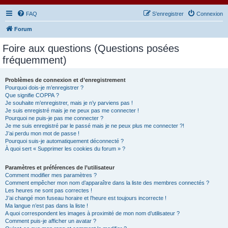
FAQ
S’enregistrer
Connexion
Forum
Foire aux questions (Questions posées
fréquemment)
Problèmes de connexion et d’enregistrement
Pourquoi dois-je m’enregistrer ?
Que signifie COPPA ?
Je souhaite m’enregistrer, mais je n’y parviens pas !
Je suis enregistré mais je ne peux pas me connecter !
Pourquoi ne puis-je pas me connecter ?
Je me suis enregistré par le passé mais je ne peux plus me connecter ?!
J’ai perdu mon mot de passe !
Pourquoi suis-je automatiquement déconnecté ?
À quoi sert « Supprimer les cookies du forum » ?
Paramètres et préférences de l’utilisateur
Comment modifier mes paramètres ?
Comment empêcher mon nom d’apparaître dans la liste des membres connectés ?
Les heures ne sont pas correctes !
J’ai changé mon fuseau horaire et l’heure est toujours incorrecte !
Ma langue n’est pas dans la liste !
A quoi correspondent les images à proximité de mon nom d’utilisateur ?
Comment puis-je afficher un avatar ?