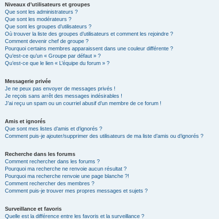
Niveaux d’utilisateurs et groupes
Que sont les administrateurs ?
Que sont les modérateurs ?
Que sont les groupes d’utilisateurs ?
Où trouver la liste des groupes d’utilisateurs et comment les rejoindre ?
Comment devenir chef de groupe ?
Pourquoi certains membres apparaissent dans une couleur différente ?
Qu’est-ce qu’un « Groupe par défaut » ?
Qu’est-ce que le lien « L’équipe du forum » ?
Messagerie privée
Je ne peux pas envoyer de messages privés !
Je reçois sans arrêt des messages indésirables !
J’ai reçu un spam ou un courriel abusif d’un membre de ce forum !
Amis et ignorés
Que sont mes listes d’amis et d’ignorés ?
Comment puis-je ajouter/supprimer des utilisateurs de ma liste d’amis ou d’ignorés ?
Recherche dans les forums
Comment rechercher dans les forums ?
Pourquoi ma recherche ne renvoie aucun résultat ?
Pourquoi ma recherche renvoie une page blanche ?!
Comment rechercher des membres ?
Comment puis-je trouver mes propres messages et sujets ?
Surveillance et favoris
Quelle est la différence entre les favoris et la surveillance ?