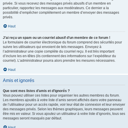
privée. Si vous recevez des messages privés abusifs d’un membre en
particulier, rapportez les messages aux modérateurs. Ce dernier a la
possibilité d’empêcher complètement un membre d’envoyer des messages
privés.
Haut
J’ai reçu un spam ou un courriel abusif d’un membre de ce forum !
Le formulaire de courrier électronique du forum comprend des sécurités pour
suivre les utilisateurs qui envoient de tels messages. Envoyez à
l’administrateur une copie complète du courriel reçu. Il est très important
d’inclure les en-têtes (ils contiennent des informations sur l’expéditeur du
courriel). L’administrateur pourra alors prendre les mesures nécessaires.
Haut
Amis et ignorés
Que sont mes listes d’amis et d’ignorés ?
Vous pouvez utiliser ces listes pour organiser les autres membres du forum.
Les membres ajoutés à votre liste d’amis seront affichés dans votre panneau
de l’utilisateur pour un accès rapide, voir leur état de connexion et leur envoyer
des messages privés. Selon les thèmes graphiques, leurs messages peuvent
être mis en valeur. Si vous ajoutez un utilisateur à votre liste d’ignorés, tous ses
messages seront masqués par défaut.
Haut