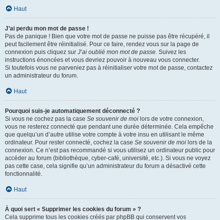
Haut
J’ai perdu mon mot de passe !
Pas de panique ! Bien que votre mot de passe ne puisse pas être récupéré, il
peut facilement être réinitialisé. Pour ce faire, rendez vous sur la page de
connexion puis cliquez sur
J’ai oublié mon mot de passe
. Suivez les
instructions énoncées et vous devriez pouvoir à nouveau vous connecter.
Si toutefois vous ne parveniez pas à réinitialiser votre mot de passe, contactez
un administrateur du forum.
Haut
Pourquoi suis-je automatiquement déconnecté ?
Si vous ne cochez pas la case
Se souvenir de moi
lors de votre connexion,
vous ne resterez connecté que pendant une durée déterminée. Cela empêche
que quelqu’un d’autre utilise votre compte à votre insu en utilisant le même
ordinateur. Pour rester connecté, cochez la case
Se souvenir de moi
lors de la
connexion. Ce n’est pas recommandé si vous utilisez un ordinateur public pour
accéder au forum (bibliothèque, cyber-café, université, etc.). Si vous ne voyez
pas cette case, cela signifie qu’un administrateur du forum a désactivé cette
fonctionnalité.
Haut
À quoi sert « Supprimer les cookies du forum » ?
Cela supprime tous les cookies créés par phpBB qui conservent vos