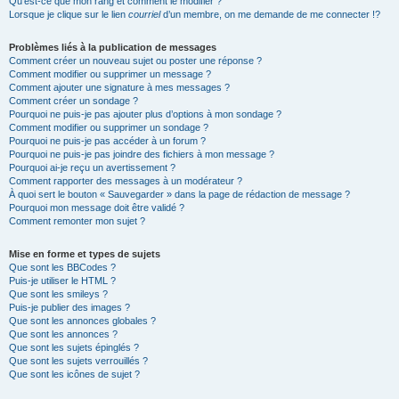
Qu’est-ce que mon rang et comment le modifier ?
Lorsque je clique sur le lien
courriel
d’un membre, on me demande de me connecter !?
Problèmes liés à la publication de messages
Comment créer un nouveau sujet ou poster une réponse ?
Comment modifier ou supprimer un message ?
Comment ajouter une signature à mes messages ?
Comment créer un sondage ?
Pourquoi ne puis-je pas ajouter plus d’options à mon sondage ?
Comment modifier ou supprimer un sondage ?
Pourquoi ne puis-je pas accéder à un forum ?
Pourquoi ne puis-je pas joindre des fichiers à mon message ?
Pourquoi ai-je reçu un avertissement ?
Comment rapporter des messages à un modérateur ?
À quoi sert le bouton « Sauvegarder » dans la page de rédaction de message ?
Pourquoi mon message doit être validé ?
Comment remonter mon sujet ?
Mise en forme et types de sujets
Que sont les BBCodes ?
Puis-je utiliser le HTML ?
Que sont les smileys ?
Puis-je publier des images ?
Que sont les annonces globales ?
Que sont les annonces ?
Que sont les sujets épinglés ?
Que sont les sujets verrouillés ?
Que sont les icônes de sujet ?