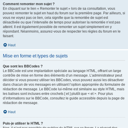
Comment remonter mon sujet ?
En cliquant sur le lien « Remonter le sujet » lors de sa consultation, vous
pouvez
remonter
le sujet en haut du forum sur la première page. Par ailleurs, si
vous ne voyez pas ce lien, cela signifie que la remontée de sujet est
désactivée ou que l’intervalle de temps pour autoriser la remontée n’est pas
atteint. Il est également possible de remonter un sujet simplement en y
répondant. Néanmoins, assurez-vous de respecter les règles du forum en le
faisant.
Haut
Mise en forme et types de sujets
Que sont les BBCodes ?
Le BBCode est une implantation spéciale au langage HTML, offrant un large
contrôle de mise en forme des éléments d’un message. L’administrateur peut
décider si vous pouvez utiliser les BBCodes, vous pouvez aussi les désactiver
dans chacun de vos messages en utilisant l’option appropriée du formulaire de
rédaction de message. Le BBCode lui-même est similaire au style HTML, mais
les balises sont incluses entre crochets [ et ] plutôt que < et >. Pour plus
d’informations sur le BBCode, consultez le guide accessible depuis la page de
rédaction de message.
Haut
Puis-je utiliser le HTML ?