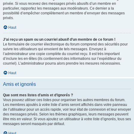
privée. Si vous recevez des messages privés abusifs d’un membre en
particulier, rapportez les messages aux modérateurs. Ce dernier a la
possibilité d’empêcher complètement un membre d’envoyer des messages
privés.
Haut
J’ai reçu un spam ou un courriel abusif d’un membre de ce forum !
Le formulaire de courrier électronique du forum comprend des sécurités pour
suivre les utilisateurs qui envoient de tels messages. Envoyez à
l’administrateur une copie complète du courriel reçu. Il est très important
d’inclure les en-têtes (ils contiennent des informations sur l’expéditeur du
courriel). L’administrateur pourra alors prendre les mesures nécessaires.
Haut
Amis et ignorés
Que sont mes listes d’amis et d’ignorés ?
Vous pouvez utiliser ces listes pour organiser les autres membres du forum.
Les membres ajoutés à votre liste d’amis seront affichés dans votre panneau
de l’utilisateur pour un accès rapide, voir leur état de connexion et leur envoyer
des messages privés. Selon les thèmes graphiques, leurs messages peuvent
être mis en valeur. Si vous ajoutez un utilisateur à votre liste d’ignorés, tous ses
messages seront masqués par défaut.
Haut