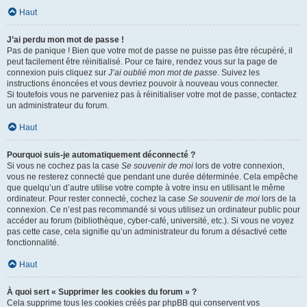
Haut
J’ai perdu mon mot de passe !
Pas de panique ! Bien que votre mot de passe ne puisse pas être récupéré, il
peut facilement être réinitialisé. Pour ce faire, rendez vous sur la page de
connexion puis cliquez sur
J’ai oublié mon mot de passe
. Suivez les
instructions énoncées et vous devriez pouvoir à nouveau vous connecter.
Si toutefois vous ne parveniez pas à réinitialiser votre mot de passe, contactez
un administrateur du forum.
Haut
Pourquoi suis-je automatiquement déconnecté ?
Si vous ne cochez pas la case
Se souvenir de moi
lors de votre connexion,
vous ne resterez connecté que pendant une durée déterminée. Cela empêche
que quelqu’un d’autre utilise votre compte à votre insu en utilisant le même
ordinateur. Pour rester connecté, cochez la case
Se souvenir de moi
lors de la
connexion. Ce n’est pas recommandé si vous utilisez un ordinateur public pour
accéder au forum (bibliothèque, cyber-café, université, etc.). Si vous ne voyez
pas cette case, cela signifie qu’un administrateur du forum a désactivé cette
fonctionnalité.
Haut
À quoi sert « Supprimer les cookies du forum » ?
Cela supprime tous les cookies créés par phpBB qui conservent vos