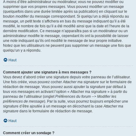
À moins d’être administrateur ou modérateur, vous ne pouvez modifier ou
supprimer que vos propres messages. Vous pouvez modifier un message
(quelquefois dans une durée limitée après sa publication) en cliquant sur le
bouton
modifier
du message correspondant. Si quelqu’un a déjà répondu au
message, un petit texte s’affichera en bas du message indiquant qu’il a été
modifié, le nombre de fois qu’il a été modifié ainsi que la date et l’heure de la
dernière modification. Ce message n’apparaîtra pas si un modérateur ou un
administrateur modifie le message, cependant ils ont la possibilité de laisser
une note indiquant qu’ils ont modifié le message de leur propre initiative.
Notez que les utilisateurs ne peuvent pas supprimer un message une fois que
quelqu’un y a répondu.
Haut
Comment ajouter une signature à mes messages ?
Vous devez d’abord créer une signature depuis votre panneau de l’utilisateur.
Une fois créée, vous pouvez cocher
Attacher ma signature
sur le formulaire de
rédaction de message. Vous pouvez aussi ajouter la signature par défaut à
tous vos messages en activant l’option « Attacher ma signature » à partir du
panneau de l’utilisateur (onglet
Préférences du forum --> Modifier les
préférences de message
). Par la suite, vous pourrez toujours empêcher une
signature d’être ajoutée à un message en décochant la case
Attacher ma
signature
dans le formulaire de rédaction de message.
Haut
Comment créer un sondage ?