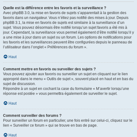
Quelle est la différence entre les favoris et la surveillance ?
Avec phpBB 3.0, la mise en favoris de sujets s’apparentait à la gestion des
favoris dans un navigateur. Vous n’étiez pas notifié des mises à jour. Depuis
phpBB 3.1, la mise en favoris de sujets est similaire à la surveillance d’un
sujet. Vous pouvez désormais être notifié lorsqu’un sujet favoris a été mis à
jour. Cependant, la surveillance vous permet également d’être notifié lorsqu’il y
a une mise à jour dans un sujet ou un forum. Les options de notifications pour
les favoris et les surveillances peuvent être configurées depuis le panneau de
l’utilisateur dans l’onglet « Préférences du forum ».
Haut
Comment mettre en favoris ou surveiller des sujets ?
Vous pouvez ajouter aux favoris ou surveiller un sujet en cliquant sur le lien
approprié dans le menu « Outils de sujet », souvent placé en haut et en bas du
sujet de discussion.
Répondre à un sujet en cochant la case du formulaire « M’avertir lorsqu’une
réponse est postée » vous permettra également de surveiller le sujet.
Haut
Comment surveiller des forums ?
Pour surveiller un forum en particulier, une fois entré sur celui-ci, cliquez sur le
lien « Surveiller ce forum » qui se trouve en bas de page.
Haut