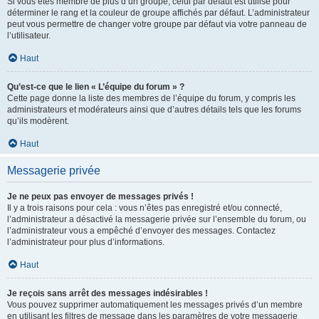
Si vous êtes membre de plus d’un groupe, celui par défaut est utilisé pour
déterminer le rang et la couleur de groupe affichés par défaut. L’administrateur
peut vous permettre de changer votre groupe par défaut via votre panneau de
l’utilisateur.
Haut
Qu’est-ce que le lien « L’équipe du forum » ?
Cette page donne la liste des membres de l’équipe du forum, y compris les
administrateurs et modérateurs ainsi que d’autres détails tels que les forums
qu’ils modèrent.
Haut
Messagerie privée
Je ne peux pas envoyer de messages privés !
Il y a trois raisons pour cela : vous n’êtes pas enregistré et/ou connecté,
l’administrateur a désactivé la messagerie privée sur l’ensemble du forum, ou
l’administrateur vous a empêché d’envoyer des messages. Contactez
l’administrateur pour plus d’informations.
Haut
Je reçois sans arrêt des messages indésirables !
Vous pouvez supprimer automatiquement les messages privés d’un membre
en utilisant les filtres de message dans les paramètres de votre messagerie