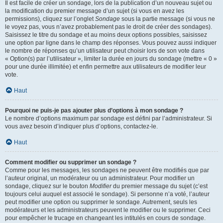
Il est facile de créer un sondage, lors de la publication d’un nouveau sujet ou
la modification du premier message d’un sujet (si vous en avez les
permissions), cliquez sur l’onglet
Sondage
sous la partie message (si vous ne
le voyez pas, vous n’avez probablement pas le droit de créer des sondages).
Saisissez le titre du sondage et au moins deux options possibles, saisissez
une option par ligne dans le champ des réponses. Vous pouvez aussi indiquer
le nombre de réponses qu’un utilisateur peut choisir lors de son vote dans
« Option(s) par l’utilisateur », limiter la durée en jours du sondage (mettre « 0 »
pour une durée illimitée) et enfin permettre aux utilisateurs de modifier leur
vote.
Haut
Pourquoi ne puis-je pas ajouter plus d’options à mon sondage ?
Le nombre d’options maximum par sondage est défini par l’administrateur. Si
vous avez besoin d’indiquer plus d’options, contactez-le.
Haut
Comment modifier ou supprimer un sondage ?
Comme pour les messages, les sondages ne peuvent être modifiés que par
l’auteur original, un modérateur ou un administrateur. Pour modifier un
sondage, cliquez sur le bouton
Modifier
du premier message du sujet (c’est
toujours celui auquel est associé le sondage). Si personne n’a voté, l’auteur
peut modifier une option ou supprimer le sondage. Autrement, seuls les
modérateurs et les administrateurs peuvent le modifier ou le supprimer. Ceci
pour empêcher le trucage en changeant les intitulés en cours de sondage.