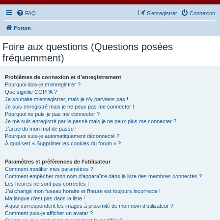
FAQ
S’enregistrer
Connexion
Forum
Foire aux questions (Questions posées
fréquemment)
Problèmes de connexion et d’enregistrement
Pourquoi dois-je m’enregistrer ?
Que signifie COPPA ?
Je souhaite m’enregistrer, mais je n’y parviens pas !
Je suis enregistré mais je ne peux pas me connecter !
Pourquoi ne puis-je pas me connecter ?
Je me suis enregistré par le passé mais je ne peux plus me connecter ?!
J’ai perdu mon mot de passe !
Pourquoi suis-je automatiquement déconnecté ?
À quoi sert « Supprimer les cookies du forum » ?
Paramètres et préférences de l’utilisateur
Comment modifier mes paramètres ?
Comment empêcher mon nom d’apparaître dans la liste des membres connectés ?
Les heures ne sont pas correctes !
J’ai changé mon fuseau horaire et l’heure est toujours incorrecte !
Ma langue n’est pas dans la liste !
A quoi correspondent les images à proximité de mon nom d’utilisateur ?
Comment puis-je afficher un avatar ?