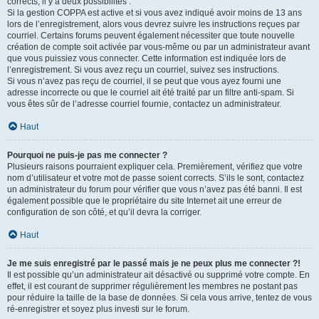
corrects, il y a deux possibilités :
Si la gestion COPPA est active et si vous avez indiqué avoir moins de 13 ans
lors de l’enregistrement, alors vous devrez suivre les instructions reçues par
courriel. Certains forums peuvent également nécessiter que toute nouvelle
création de compte soit activée par vous-même ou par un administrateur avant
que vous puissiez vous connecter. Cette information est indiquée lors de
l’enregistrement. Si vous avez reçu un courriel, suivez ses instructions.
Si vous n’avez pas reçu de courriel, il se peut que vous ayez fourni une
adresse incorrecte ou que le courriel ait été traité par un filtre anti-spam. Si
vous êtes sûr de l’adresse courriel fournie, contactez un administrateur.
Haut
Pourquoi ne puis-je pas me connecter ?
Plusieurs raisons pourraient expliquer cela. Premièrement, vérifiez que votre
nom d’utilisateur et votre mot de passe soient corrects. S’ils le sont, contactez
un administrateur du forum pour vérifier que vous n’avez pas été banni. Il est
également possible que le propriétaire du site Internet ait une erreur de
configuration de son côté, et qu’il devra la corriger.
Haut
Je me suis enregistré par le passé mais je ne peux plus me connecter ?!
Il est possible qu’un administrateur ait désactivé ou supprimé votre compte. En
effet, il est courant de supprimer régulièrement les membres ne postant pas
pour réduire la taille de la base de données. Si cela vous arrive, tentez de vous
ré-enregistrer et soyez plus investi sur le forum.