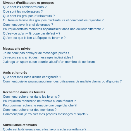
Niveaux d’utilisateurs et groupes
Que sont les administrateurs ?
Que sont les modérateurs ?
Que sont les groupes d’utilisateurs ?
Où trouver la liste des groupes d’utilisateurs et comment les rejoindre ?
Comment devenir chef de groupe ?
Pourquoi certains membres apparaissent dans une couleur différente ?
Qu’est-ce qu’un « Groupe par défaut » ?
Qu’est-ce que le lien « L’équipe du forum » ?
Messagerie privée
Je ne peux pas envoyer de messages privés !
Je reçois sans arrêt des messages indésirables !
J’ai reçu un spam ou un courriel abusif d’un membre de ce forum !
Amis et ignorés
Que sont mes listes d’amis et d’ignorés ?
Comment puis-je ajouter/supprimer des utilisateurs de ma liste d’amis ou d’ignorés ?
Recherche dans les forums
Comment rechercher dans les forums ?
Pourquoi ma recherche ne renvoie aucun résultat ?
Pourquoi ma recherche renvoie une page blanche ?!
Comment rechercher des membres ?
Comment puis-je trouver mes propres messages et sujets ?
Surveillance et favoris
Quelle est la différence entre les favoris et la surveillance ?