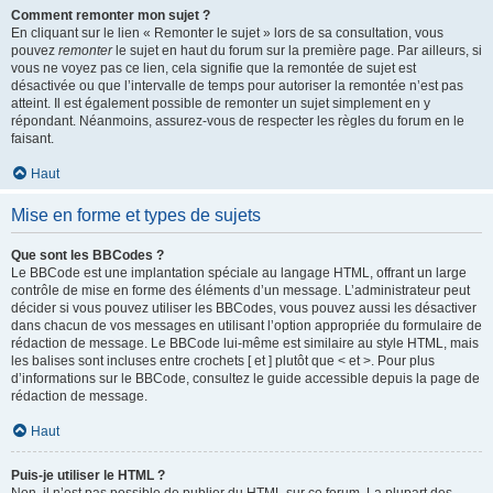
Comment remonter mon sujet ?
En cliquant sur le lien « Remonter le sujet » lors de sa consultation, vous
pouvez
remonter
le sujet en haut du forum sur la première page. Par ailleurs, si
vous ne voyez pas ce lien, cela signifie que la remontée de sujet est
désactivée ou que l’intervalle de temps pour autoriser la remontée n’est pas
atteint. Il est également possible de remonter un sujet simplement en y
répondant. Néanmoins, assurez-vous de respecter les règles du forum en le
faisant.
Haut
Mise en forme et types de sujets
Que sont les BBCodes ?
Le BBCode est une implantation spéciale au langage HTML, offrant un large
contrôle de mise en forme des éléments d’un message. L’administrateur peut
décider si vous pouvez utiliser les BBCodes, vous pouvez aussi les désactiver
dans chacun de vos messages en utilisant l’option appropriée du formulaire de
rédaction de message. Le BBCode lui-même est similaire au style HTML, mais
les balises sont incluses entre crochets [ et ] plutôt que < et >. Pour plus
d’informations sur le BBCode, consultez le guide accessible depuis la page de
rédaction de message.
Haut
Puis-je utiliser le HTML ?