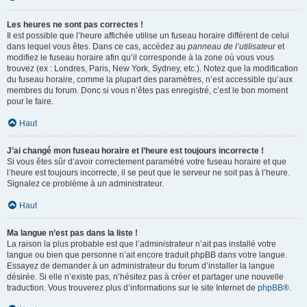
Les heures ne sont pas correctes !
Il est possible que l’heure affichée utilise un fuseau horaire différent de celui
dans lequel vous êtes. Dans ce cas, accédez au
panneau de l’utilisateur
et
modifiez le fuseau horaire afin qu’il corresponde à la zone où vous vous
trouvez (ex : Londres, Paris, New York, Sydney, etc.). Notez que la modification
du fuseau horaire, comme la plupart des paramètres, n’est accessible qu’aux
membres du forum. Donc si vous n’êtes pas enregistré, c’est le bon moment
pour le faire.
Haut
J’ai changé mon fuseau horaire et l’heure est toujours incorrecte !
Si vous êtes sûr d’avoir correctement paramétré votre fuseau horaire et que
l’heure est toujours incorrecte, il se peut que le serveur ne soit pas à l’heure.
Signalez ce problème à un administrateur.
Haut
Ma langue n’est pas dans la liste !
La raison la plus probable est que l’administrateur n’ait pas installé votre
langue ou bien que personne n’ait encore traduit phpBB dans votre langue.
Essayez de demander à un administrateur du forum d’installer la langue
désirée. Si elle n’existe pas, n’hésitez pas à créer et partager une nouvelle
traduction. Vous trouverez plus d’informations sur le site Internet de
phpBB
®.