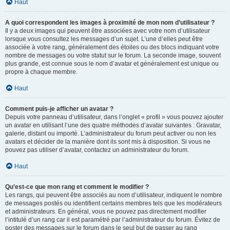
Haut
A quoi correspondent les images à proximité de mon nom d’utilisateur ?
Il y a deux images qui peuvent être associées avec votre nom d’utilisateur
lorsque vous consultez les messages d’un sujet. L’une d’elles peut être
associée à votre rang, généralement des étoiles ou des blocs indiquant votre
nombre de messages ou votre statut sur le forum. La seconde image, souvent
plus grande, est connue sous le nom d’avatar et généralement est unique ou
propre à chaque membre.
Haut
Comment puis-je afficher un avatar ?
Depuis votre panneau d’utilisateur, dans l’onglet « profil » vous pouvez ajouter
un avatar en utilisant l’une des quatre méthodes d’avatar suivantes : Gravatar,
galerie, distant ou importé. L’administrateur du forum peut activer ou non les
avatars et décider de la manière dont ils sont mis à disposition. Si vous ne
pouvez pas utiliser d’avatar, contactez un administrateur du forum.
Haut
Qu’est-ce que mon rang et comment le modifier ?
Les rangs, qui peuvent être associés au nom d’utilisateur, indiquent le nombre
de messages postés ou identifient certains membres tels que les modérateurs
et administrateurs. En général, vous ne pouvez pas directement modifier
l’intitulé d’un rang car il est paramétré par l’administrateur du forum. Évitez de
poster des messages sur le forum dans le seul but de passer au rang