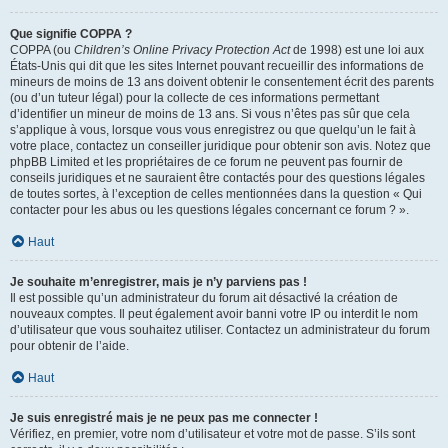
Que signifie COPPA ?
COPPA (ou
Children’s Online Privacy Protection Act
de 1998) est une loi aux
États-Unis qui dit que les sites Internet pouvant recueillir des informations de
mineurs de moins de 13 ans doivent obtenir le consentement écrit des parents
(ou d’un tuteur légal) pour la collecte de ces informations permettant
d’identifier un mineur de moins de 13 ans. Si vous n’êtes pas sûr que cela
s’applique à vous, lorsque vous vous enregistrez ou que quelqu’un le fait à
votre place, contactez un conseiller juridique pour obtenir son avis. Notez que
phpBB Limited et les propriétaires de ce forum ne peuvent pas fournir de
conseils juridiques et ne sauraient être contactés pour des questions légales
de toutes sortes, à l’exception de celles mentionnées dans la question « Qui
contacter pour les abus ou les questions légales concernant ce forum ? ».
Haut
Je souhaite m’enregistrer, mais je n’y parviens pas !
Il est possible qu’un administrateur du forum ait désactivé la création de
nouveaux comptes. Il peut également avoir banni votre IP ou interdit le nom
d’utilisateur que vous souhaitez utiliser. Contactez un administrateur du forum
pour obtenir de l’aide.
Haut
Je suis enregistré mais je ne peux pas me connecter !
Vérifiez, en premier, votre nom d’utilisateur et votre mot de passe. S’ils sont