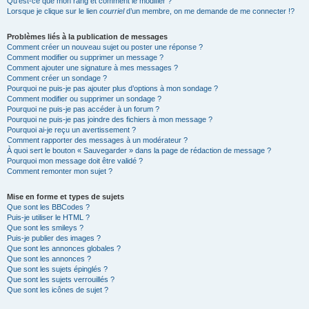
Qu’est-ce que mon rang et comment le modifier ?
Lorsque je clique sur le lien
courriel
d’un membre, on me demande de me connecter !?
Problèmes liés à la publication de messages
Comment créer un nouveau sujet ou poster une réponse ?
Comment modifier ou supprimer un message ?
Comment ajouter une signature à mes messages ?
Comment créer un sondage ?
Pourquoi ne puis-je pas ajouter plus d’options à mon sondage ?
Comment modifier ou supprimer un sondage ?
Pourquoi ne puis-je pas accéder à un forum ?
Pourquoi ne puis-je pas joindre des fichiers à mon message ?
Pourquoi ai-je reçu un avertissement ?
Comment rapporter des messages à un modérateur ?
À quoi sert le bouton « Sauvegarder » dans la page de rédaction de message ?
Pourquoi mon message doit être validé ?
Comment remonter mon sujet ?
Mise en forme et types de sujets
Que sont les BBCodes ?
Puis-je utiliser le HTML ?
Que sont les smileys ?
Puis-je publier des images ?
Que sont les annonces globales ?
Que sont les annonces ?
Que sont les sujets épinglés ?
Que sont les sujets verrouillés ?
Que sont les icônes de sujet ?