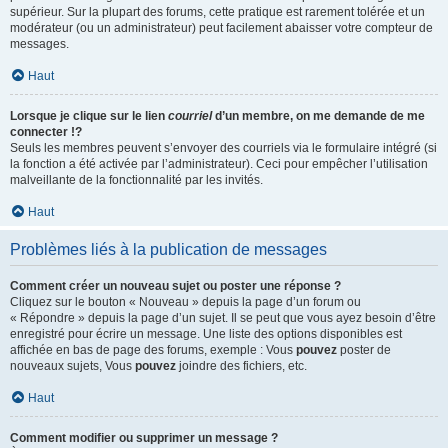
supérieur. Sur la plupart des forums, cette pratique est rarement tolérée et un
modérateur (ou un administrateur) peut facilement abaisser votre compteur de
messages.
Haut
Lorsque je clique sur le lien
courriel
d’un membre, on me demande de me
connecter !?
Seuls les membres peuvent s’envoyer des courriels via le formulaire intégré (si
la fonction a été activée par l’administrateur). Ceci pour empêcher l’utilisation
malveillante de la fonctionnalité par les invités.
Haut
Problèmes liés à la publication de messages
Comment créer un nouveau sujet ou poster une réponse ?
Cliquez sur le bouton « Nouveau » depuis la page d’un forum ou
« Répondre » depuis la page d’un sujet. Il se peut que vous ayez besoin d’être
enregistré pour écrire un message. Une liste des options disponibles est
affichée en bas de page des forums, exemple : Vous
pouvez
poster de
nouveaux sujets, Vous
pouvez
joindre des fichiers, etc.
Haut
Comment modifier ou supprimer un message ?