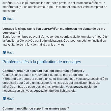
supérieur. Sur la plupart des forums, cette pratique est rarement tolérée et un
modérateur (ou un administrateur) peut facilement abaisser votre compteur de
messages.
Haut
Lorsque je clique sur le lien
courriel
d’un membre, on me demande de me
connecter !?
Seuls les membres peuvent s’envoyer des courriels via le formulaire intégré (si
la fonction a été activée par l’administrateur). Ceci pour empêcher l’utilisation
malveillante de la fonctionnalité par les invités.
Haut
Problèmes liés à la publication de messages
Comment créer un nouveau sujet ou poster une réponse ?
Cliquez sur le bouton « Nouveau » depuis la page d’un forum ou
« Répondre » depuis la page d’un sujet. Il se peut que vous ayez besoin d’être
enregistré pour écrire un message. Une liste des options disponibles est
affichée en bas de page des forums, exemple : Vous
pouvez
poster de
nouveaux sujets, Vous
pouvez
joindre des fichiers, etc.
Haut
Comment modifier ou supprimer un message ?