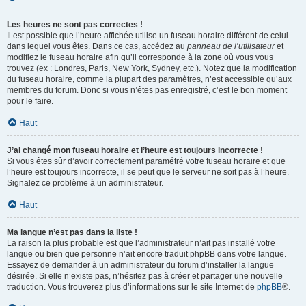
Les heures ne sont pas correctes !
Il est possible que l’heure affichée utilise un fuseau horaire différent de celui
dans lequel vous êtes. Dans ce cas, accédez au
panneau de l’utilisateur
et
modifiez le fuseau horaire afin qu’il corresponde à la zone où vous vous
trouvez (ex : Londres, Paris, New York, Sydney, etc.). Notez que la modification
du fuseau horaire, comme la plupart des paramètres, n’est accessible qu’aux
membres du forum. Donc si vous n’êtes pas enregistré, c’est le bon moment
pour le faire.
Haut
J’ai changé mon fuseau horaire et l’heure est toujours incorrecte !
Si vous êtes sûr d’avoir correctement paramétré votre fuseau horaire et que
l’heure est toujours incorrecte, il se peut que le serveur ne soit pas à l’heure.
Signalez ce problème à un administrateur.
Haut
Ma langue n’est pas dans la liste !
La raison la plus probable est que l’administrateur n’ait pas installé votre
langue ou bien que personne n’ait encore traduit phpBB dans votre langue.
Essayez de demander à un administrateur du forum d’installer la langue
désirée. Si elle n’existe pas, n’hésitez pas à créer et partager une nouvelle
traduction. Vous trouverez plus d’informations sur le site Internet de
phpBB
®.