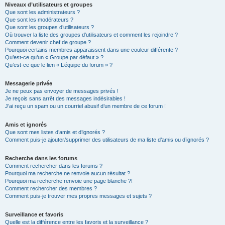
Niveaux d’utilisateurs et groupes
Que sont les administrateurs ?
Que sont les modérateurs ?
Que sont les groupes d’utilisateurs ?
Où trouver la liste des groupes d’utilisateurs et comment les rejoindre ?
Comment devenir chef de groupe ?
Pourquoi certains membres apparaissent dans une couleur différente ?
Qu’est-ce qu’un « Groupe par défaut » ?
Qu’est-ce que le lien « L’équipe du forum » ?
Messagerie privée
Je ne peux pas envoyer de messages privés !
Je reçois sans arrêt des messages indésirables !
J’ai reçu un spam ou un courriel abusif d’un membre de ce forum !
Amis et ignorés
Que sont mes listes d’amis et d’ignorés ?
Comment puis-je ajouter/supprimer des utilisateurs de ma liste d’amis ou d’ignorés ?
Recherche dans les forums
Comment rechercher dans les forums ?
Pourquoi ma recherche ne renvoie aucun résultat ?
Pourquoi ma recherche renvoie une page blanche ?!
Comment rechercher des membres ?
Comment puis-je trouver mes propres messages et sujets ?
Surveillance et favoris
Quelle est la différence entre les favoris et la surveillance ?