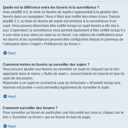
Quelle est la différence entre les favoris et la surveillance ?
Avec phpBB 3.0, la mise en favoris de sujets s’apparentait à la gestion des
favoris dans un navigateur. Vous n’étiez pas notifié des mises à jour. Depuis
phpBB 3.1, la mise en favoris de sujets est similaire à la surveillance d’un
sujet. Vous pouvez désormais être notifié lorsqu’un sujet favoris a été mis à
jour. Cependant, la surveillance vous permet également d’être notifié lorsqu’il y
a une mise à jour dans un sujet ou un forum. Les options de notifications pour
les favoris et les surveillances peuvent être configurées depuis le panneau de
l’utilisateur dans l’onglet « Préférences du forum ».
Haut
Comment mettre en favoris ou surveiller des sujets ?
Vous pouvez ajouter aux favoris ou surveiller un sujet en cliquant sur le lien
approprié dans le menu « Outils de sujet », souvent placé en haut et en bas du
sujet de discussion.
Répondre à un sujet en cochant la case du formulaire « M’avertir lorsqu’une
réponse est postée » vous permettra également de surveiller le sujet.
Haut
Comment surveiller des forums ?
Pour surveiller un forum en particulier, une fois entré sur celui-ci, cliquez sur le
lien « Surveiller ce forum » qui se trouve en bas de page.
Haut