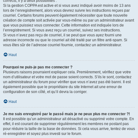
corrects, il y a deux possibilités :
Si la gestion COPPA est active et si vous avez indiqué avoir moins de 13 ans
lors de l’enregistrement, alors vous devrez suivre les instructions reçues par
courriel. Certains forums peuvent également nécessiter que toute nouvelle
création de compte soit activée par vous-même ou par un administrateur avant
que vous puissiez vous connecter. Cette information est indiquée lors de
l’enregistrement. Si vous avez reçu un courriel, suivez ses instructions.
Si vous n’avez pas reçu de courriel, il se peut que vous ayez fourni une
adresse incorrecte ou que le courriel ait été traité par un filtre anti-spam. Si
vous êtes sûr de l’adresse courriel fournie, contactez un administrateur.
Haut
Pourquoi ne puis-je pas me connecter ?
Plusieurs raisons pourraient expliquer cela. Premièrement, vérifiez que votre
nom d’utilisateur et votre mot de passe soient corrects. S’ils le sont, contactez
un administrateur du forum pour vérifier que vous n’avez pas été banni. Il est
également possible que le propriétaire du site Internet ait une erreur de
configuration de son côté, et qu’il devra la corriger.
Haut
Je me suis enregistré par le passé mais je ne peux plus me connecter ?!
Il est possible qu’un administrateur ait désactivé ou supprimé votre compte. En
effet, il est courant de supprimer régulièrement les membres ne postant pas
pour réduire la taille de la base de données. Si cela vous arrive, tentez de vous
ré-enregistrer et soyez plus investi sur le forum.