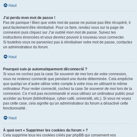
Haut
J’ai perdu mon mot de passe !
Pas de panique ! Bien que votre mot de passe ne puisse pas être récupéré, il
peut facilement être réinitialisé. Pour ce faire, rendez vous sur la page de
connexion puis cliquez sur
J’ai oublié mon mot de passe
. Suivez les
instructions énoncées et vous devriez pouvoir à nouveau vous connecter.
Si toutefois vous ne parveniez pas à réinitialiser votre mot de passe, contactez
un administrateur du forum.
Haut
Pourquoi suis-je automatiquement déconnecté ?
Si vous ne cochez pas la case
Se souvenir de moi
lors de votre connexion,
vous ne resterez connecté que pendant une durée déterminée. Cela empêche
que quelqu’un d’autre utilise votre compte à votre insu en utilisant le même
ordinateur. Pour rester connecté, cochez la case
Se souvenir de moi
lors de la
connexion. Ce n’est pas recommandé si vous utilisez un ordinateur public pour
accéder au forum (bibliothèque, cyber-café, université, etc.). Si vous ne voyez
pas cette case, cela signifie qu’un administrateur du forum a désactivé cette
fonctionnalité.
Haut
À quoi sert « Supprimer les cookies du forum » ?
Cela supprime tous les cookies créés par phpBB qui conservent vos