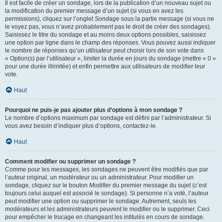
Il est facile de créer un sondage, lors de la publication d’un nouveau sujet ou
la modification du premier message d’un sujet (si vous en avez les
permissions), cliquez sur l’onglet
Sondage
sous la partie message (si vous ne
le voyez pas, vous n’avez probablement pas le droit de créer des sondages).
Saisissez le titre du sondage et au moins deux options possibles, saisissez
une option par ligne dans le champ des réponses. Vous pouvez aussi indiquer
le nombre de réponses qu’un utilisateur peut choisir lors de son vote dans
« Option(s) par l’utilisateur », limiter la durée en jours du sondage (mettre « 0 »
pour une durée illimitée) et enfin permettre aux utilisateurs de modifier leur
vote.
Haut
Pourquoi ne puis-je pas ajouter plus d’options à mon sondage ?
Le nombre d’options maximum par sondage est défini par l’administrateur. Si
vous avez besoin d’indiquer plus d’options, contactez-le.
Haut
Comment modifier ou supprimer un sondage ?
Comme pour les messages, les sondages ne peuvent être modifiés que par
l’auteur original, un modérateur ou un administrateur. Pour modifier un
sondage, cliquez sur le bouton
Modifier
du premier message du sujet (c’est
toujours celui auquel est associé le sondage). Si personne n’a voté, l’auteur
peut modifier une option ou supprimer le sondage. Autrement, seuls les
modérateurs et les administrateurs peuvent le modifier ou le supprimer. Ceci
pour empêcher le trucage en changeant les intitulés en cours de sondage.