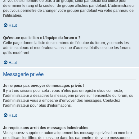
Si vous êtes membre de plus d’un groupe, celui par défaut est utilisé pour
déterminer le rang et la couleur de groupe affichés par défaut. L’administrateur
peut vous permettre de changer votre groupe par défaut via votre panneau de
l’utilisateur.
Haut
Qu’est-ce que le lien « L’équipe du forum » ?
Cette page donne la liste des membres de l’équipe du forum, y compris les
administrateurs et modérateurs ainsi que d’autres détails tels que les forums
qu’ils modèrent.
Haut
Messagerie privée
Je ne peux pas envoyer de messages privés !
Il y a trois raisons pour cela : vous n’êtes pas enregistré et/ou connecté,
l’administrateur a désactivé la messagerie privée sur l’ensemble du forum, ou
l’administrateur vous a empêché d’envoyer des messages. Contactez
l’administrateur pour plus d’informations.
Haut
Je reçois sans arrêt des messages indésirables !
Vous pouvez supprimer automatiquement les messages privés d’un membre
en utilisant les filtres de message dans les paramètres de votre messagerie