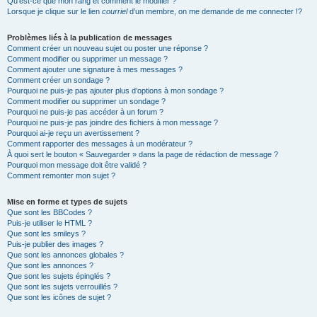
Qu’est-ce que mon rang et comment le modifier ?
Lorsque je clique sur le lien
courriel
d’un membre, on me demande de me connecter !?
Problèmes liés à la publication de messages
Comment créer un nouveau sujet ou poster une réponse ?
Comment modifier ou supprimer un message ?
Comment ajouter une signature à mes messages ?
Comment créer un sondage ?
Pourquoi ne puis-je pas ajouter plus d’options à mon sondage ?
Comment modifier ou supprimer un sondage ?
Pourquoi ne puis-je pas accéder à un forum ?
Pourquoi ne puis-je pas joindre des fichiers à mon message ?
Pourquoi ai-je reçu un avertissement ?
Comment rapporter des messages à un modérateur ?
À quoi sert le bouton « Sauvegarder » dans la page de rédaction de message ?
Pourquoi mon message doit être validé ?
Comment remonter mon sujet ?
Mise en forme et types de sujets
Que sont les BBCodes ?
Puis-je utiliser le HTML ?
Que sont les smileys ?
Puis-je publier des images ?
Que sont les annonces globales ?
Que sont les annonces ?
Que sont les sujets épinglés ?
Que sont les sujets verrouillés ?
Que sont les icônes de sujet ?