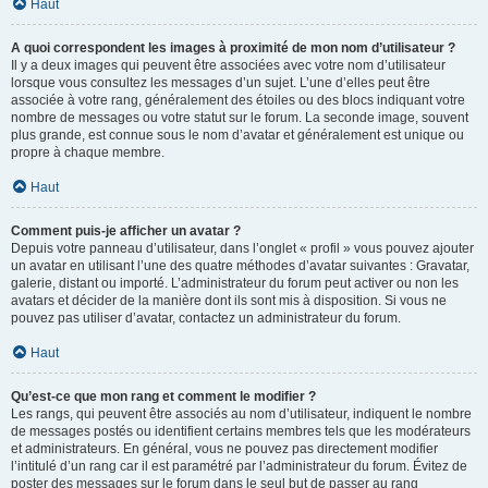
Haut
A quoi correspondent les images à proximité de mon nom d’utilisateur ?
Il y a deux images qui peuvent être associées avec votre nom d’utilisateur
lorsque vous consultez les messages d’un sujet. L’une d’elles peut être
associée à votre rang, généralement des étoiles ou des blocs indiquant votre
nombre de messages ou votre statut sur le forum. La seconde image, souvent
plus grande, est connue sous le nom d’avatar et généralement est unique ou
propre à chaque membre.
Haut
Comment puis-je afficher un avatar ?
Depuis votre panneau d’utilisateur, dans l’onglet « profil » vous pouvez ajouter
un avatar en utilisant l’une des quatre méthodes d’avatar suivantes : Gravatar,
galerie, distant ou importé. L’administrateur du forum peut activer ou non les
avatars et décider de la manière dont ils sont mis à disposition. Si vous ne
pouvez pas utiliser d’avatar, contactez un administrateur du forum.
Haut
Qu’est-ce que mon rang et comment le modifier ?
Les rangs, qui peuvent être associés au nom d’utilisateur, indiquent le nombre
de messages postés ou identifient certains membres tels que les modérateurs
et administrateurs. En général, vous ne pouvez pas directement modifier
l’intitulé d’un rang car il est paramétré par l’administrateur du forum. Évitez de
poster des messages sur le forum dans le seul but de passer au rang