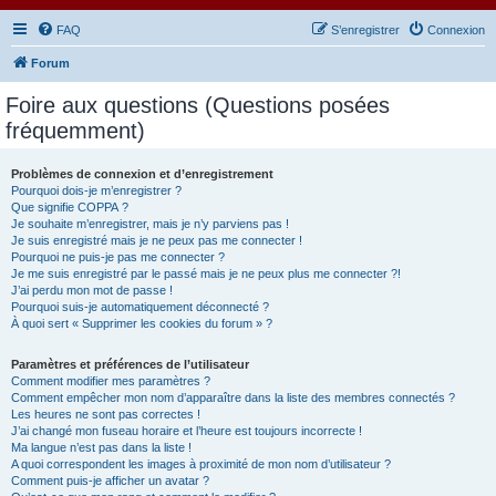
FAQ
S’enregistrer
Connexion
Forum
Foire aux questions (Questions posées
fréquemment)
Problèmes de connexion et d’enregistrement
Pourquoi dois-je m’enregistrer ?
Que signifie COPPA ?
Je souhaite m’enregistrer, mais je n’y parviens pas !
Je suis enregistré mais je ne peux pas me connecter !
Pourquoi ne puis-je pas me connecter ?
Je me suis enregistré par le passé mais je ne peux plus me connecter ?!
J’ai perdu mon mot de passe !
Pourquoi suis-je automatiquement déconnecté ?
À quoi sert « Supprimer les cookies du forum » ?
Paramètres et préférences de l’utilisateur
Comment modifier mes paramètres ?
Comment empêcher mon nom d’apparaître dans la liste des membres connectés ?
Les heures ne sont pas correctes !
J’ai changé mon fuseau horaire et l’heure est toujours incorrecte !
Ma langue n’est pas dans la liste !
A quoi correspondent les images à proximité de mon nom d’utilisateur ?
Comment puis-je afficher un avatar ?