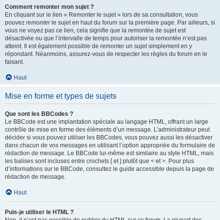
Comment remonter mon sujet ?
En cliquant sur le lien « Remonter le sujet » lors de sa consultation, vous
pouvez
remonter
le sujet en haut du forum sur la première page. Par ailleurs, si
vous ne voyez pas ce lien, cela signifie que la remontée de sujet est
désactivée ou que l’intervalle de temps pour autoriser la remontée n’est pas
atteint. Il est également possible de remonter un sujet simplement en y
répondant. Néanmoins, assurez-vous de respecter les règles du forum en le
faisant.
Haut
Mise en forme et types de sujets
Que sont les BBCodes ?
Le BBCode est une implantation spéciale au langage HTML, offrant un large
contrôle de mise en forme des éléments d’un message. L’administrateur peut
décider si vous pouvez utiliser les BBCodes, vous pouvez aussi les désactiver
dans chacun de vos messages en utilisant l’option appropriée du formulaire de
rédaction de message. Le BBCode lui-même est similaire au style HTML, mais
les balises sont incluses entre crochets [ et ] plutôt que < et >. Pour plus
d’informations sur le BBCode, consultez le guide accessible depuis la page de
rédaction de message.
Haut
Puis-je utiliser le HTML ?