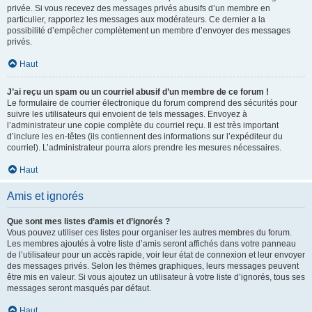
privée. Si vous recevez des messages privés abusifs d’un membre en
particulier, rapportez les messages aux modérateurs. Ce dernier a la
possibilité d’empêcher complètement un membre d’envoyer des messages
privés.
Haut
J’ai reçu un spam ou un courriel abusif d’un membre de ce forum !
Le formulaire de courrier électronique du forum comprend des sécurités pour
suivre les utilisateurs qui envoient de tels messages. Envoyez à
l’administrateur une copie complète du courriel reçu. Il est très important
d’inclure les en-têtes (ils contiennent des informations sur l’expéditeur du
courriel). L’administrateur pourra alors prendre les mesures nécessaires.
Haut
Amis et ignorés
Que sont mes listes d’amis et d’ignorés ?
Vous pouvez utiliser ces listes pour organiser les autres membres du forum.
Les membres ajoutés à votre liste d’amis seront affichés dans votre panneau
de l’utilisateur pour un accès rapide, voir leur état de connexion et leur envoyer
des messages privés. Selon les thèmes graphiques, leurs messages peuvent
être mis en valeur. Si vous ajoutez un utilisateur à votre liste d’ignorés, tous ses
messages seront masqués par défaut.
Haut