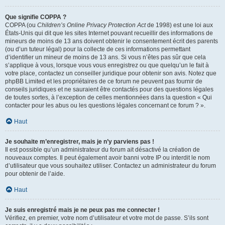
Que signifie COPPA ?
COPPA (ou
Children’s Online Privacy Protection Act
de 1998) est une loi aux
États-Unis qui dit que les sites Internet pouvant recueillir des informations de
mineurs de moins de 13 ans doivent obtenir le consentement écrit des parents
(ou d’un tuteur légal) pour la collecte de ces informations permettant
d’identifier un mineur de moins de 13 ans. Si vous n’êtes pas sûr que cela
s’applique à vous, lorsque vous vous enregistrez ou que quelqu’un le fait à
votre place, contactez un conseiller juridique pour obtenir son avis. Notez que
phpBB Limited et les propriétaires de ce forum ne peuvent pas fournir de
conseils juridiques et ne sauraient être contactés pour des questions légales
de toutes sortes, à l’exception de celles mentionnées dans la question « Qui
contacter pour les abus ou les questions légales concernant ce forum ? ».
Haut
Je souhaite m’enregistrer, mais je n’y parviens pas !
Il est possible qu’un administrateur du forum ait désactivé la création de
nouveaux comptes. Il peut également avoir banni votre IP ou interdit le nom
d’utilisateur que vous souhaitez utiliser. Contactez un administrateur du forum
pour obtenir de l’aide.
Haut
Je suis enregistré mais je ne peux pas me connecter !
Vérifiez, en premier, votre nom d’utilisateur et votre mot de passe. S’ils sont