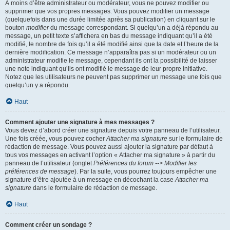
À moins d’être administrateur ou modérateur, vous ne pouvez modifier ou
supprimer que vos propres messages. Vous pouvez modifier un message
(quelquefois dans une durée limitée après sa publication) en cliquant sur le
bouton
modifier
du message correspondant. Si quelqu’un a déjà répondu au
message, un petit texte s’affichera en bas du message indiquant qu’il a été
modifié, le nombre de fois qu’il a été modifié ainsi que la date et l’heure de la
dernière modification. Ce message n’apparaîtra pas si un modérateur ou un
administrateur modifie le message, cependant ils ont la possibilité de laisser
une note indiquant qu’ils ont modifié le message de leur propre initiative.
Notez que les utilisateurs ne peuvent pas supprimer un message une fois que
quelqu’un y a répondu.
Haut
Comment ajouter une signature à mes messages ?
Vous devez d’abord créer une signature depuis votre panneau de l’utilisateur.
Une fois créée, vous pouvez cocher
Attacher ma signature
sur le formulaire de
rédaction de message. Vous pouvez aussi ajouter la signature par défaut à
tous vos messages en activant l’option « Attacher ma signature » à partir du
panneau de l’utilisateur (onglet
Préférences du forum --> Modifier les
préférences de message
). Par la suite, vous pourrez toujours empêcher une
signature d’être ajoutée à un message en décochant la case
Attacher ma
signature
dans le formulaire de rédaction de message.
Haut
Comment créer un sondage ?