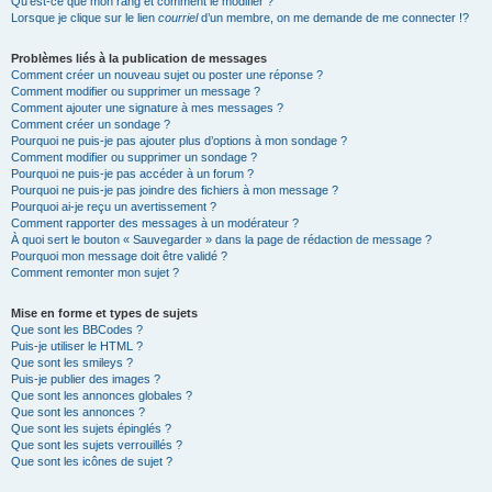
Qu’est-ce que mon rang et comment le modifier ?
Lorsque je clique sur le lien
courriel
d’un membre, on me demande de me connecter !?
Problèmes liés à la publication de messages
Comment créer un nouveau sujet ou poster une réponse ?
Comment modifier ou supprimer un message ?
Comment ajouter une signature à mes messages ?
Comment créer un sondage ?
Pourquoi ne puis-je pas ajouter plus d’options à mon sondage ?
Comment modifier ou supprimer un sondage ?
Pourquoi ne puis-je pas accéder à un forum ?
Pourquoi ne puis-je pas joindre des fichiers à mon message ?
Pourquoi ai-je reçu un avertissement ?
Comment rapporter des messages à un modérateur ?
À quoi sert le bouton « Sauvegarder » dans la page de rédaction de message ?
Pourquoi mon message doit être validé ?
Comment remonter mon sujet ?
Mise en forme et types de sujets
Que sont les BBCodes ?
Puis-je utiliser le HTML ?
Que sont les smileys ?
Puis-je publier des images ?
Que sont les annonces globales ?
Que sont les annonces ?
Que sont les sujets épinglés ?
Que sont les sujets verrouillés ?
Que sont les icônes de sujet ?