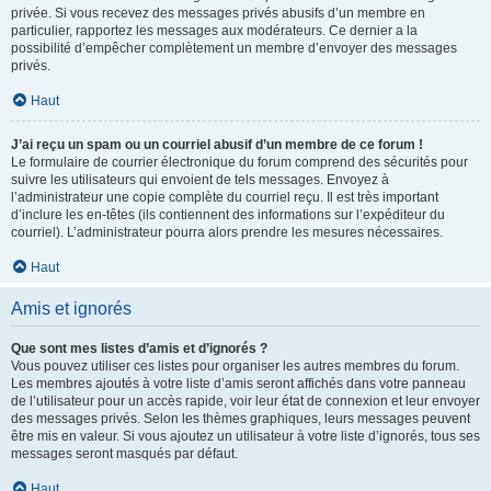
privée. Si vous recevez des messages privés abusifs d’un membre en
particulier, rapportez les messages aux modérateurs. Ce dernier a la
possibilité d’empêcher complètement un membre d’envoyer des messages
privés.
Haut
J’ai reçu un spam ou un courriel abusif d’un membre de ce forum !
Le formulaire de courrier électronique du forum comprend des sécurités pour
suivre les utilisateurs qui envoient de tels messages. Envoyez à
l’administrateur une copie complète du courriel reçu. Il est très important
d’inclure les en-têtes (ils contiennent des informations sur l’expéditeur du
courriel). L’administrateur pourra alors prendre les mesures nécessaires.
Haut
Amis et ignorés
Que sont mes listes d’amis et d’ignorés ?
Vous pouvez utiliser ces listes pour organiser les autres membres du forum.
Les membres ajoutés à votre liste d’amis seront affichés dans votre panneau
de l’utilisateur pour un accès rapide, voir leur état de connexion et leur envoyer
des messages privés. Selon les thèmes graphiques, leurs messages peuvent
être mis en valeur. Si vous ajoutez un utilisateur à votre liste d’ignorés, tous ses
messages seront masqués par défaut.
Haut