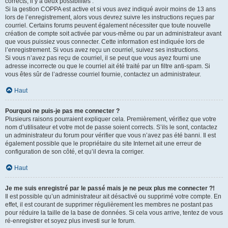
corrects, il y a deux possibilités :
Si la gestion COPPA est active et si vous avez indiqué avoir moins de 13 ans
lors de l’enregistrement, alors vous devrez suivre les instructions reçues par
courriel. Certains forums peuvent également nécessiter que toute nouvelle
création de compte soit activée par vous-même ou par un administrateur avant
que vous puissiez vous connecter. Cette information est indiquée lors de
l’enregistrement. Si vous avez reçu un courriel, suivez ses instructions.
Si vous n’avez pas reçu de courriel, il se peut que vous ayez fourni une
adresse incorrecte ou que le courriel ait été traité par un filtre anti-spam. Si
vous êtes sûr de l’adresse courriel fournie, contactez un administrateur.
Haut
Pourquoi ne puis-je pas me connecter ?
Plusieurs raisons pourraient expliquer cela. Premièrement, vérifiez que votre
nom d’utilisateur et votre mot de passe soient corrects. S’ils le sont, contactez
un administrateur du forum pour vérifier que vous n’avez pas été banni. Il est
également possible que le propriétaire du site Internet ait une erreur de
configuration de son côté, et qu’il devra la corriger.
Haut
Je me suis enregistré par le passé mais je ne peux plus me connecter ?!
Il est possible qu’un administrateur ait désactivé ou supprimé votre compte. En
effet, il est courant de supprimer régulièrement les membres ne postant pas
pour réduire la taille de la base de données. Si cela vous arrive, tentez de vous
ré-enregistrer et soyez plus investi sur le forum.