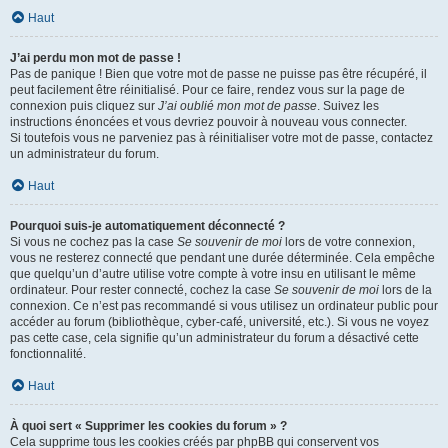
Haut
J’ai perdu mon mot de passe !
Pas de panique ! Bien que votre mot de passe ne puisse pas être récupéré, il
peut facilement être réinitialisé. Pour ce faire, rendez vous sur la page de
connexion puis cliquez sur
J’ai oublié mon mot de passe
. Suivez les
instructions énoncées et vous devriez pouvoir à nouveau vous connecter.
Si toutefois vous ne parveniez pas à réinitialiser votre mot de passe, contactez
un administrateur du forum.
Haut
Pourquoi suis-je automatiquement déconnecté ?
Si vous ne cochez pas la case
Se souvenir de moi
lors de votre connexion,
vous ne resterez connecté que pendant une durée déterminée. Cela empêche
que quelqu’un d’autre utilise votre compte à votre insu en utilisant le même
ordinateur. Pour rester connecté, cochez la case
Se souvenir de moi
lors de la
connexion. Ce n’est pas recommandé si vous utilisez un ordinateur public pour
accéder au forum (bibliothèque, cyber-café, université, etc.). Si vous ne voyez
pas cette case, cela signifie qu’un administrateur du forum a désactivé cette
fonctionnalité.
Haut
À quoi sert « Supprimer les cookies du forum » ?
Cela supprime tous les cookies créés par phpBB qui conservent vos