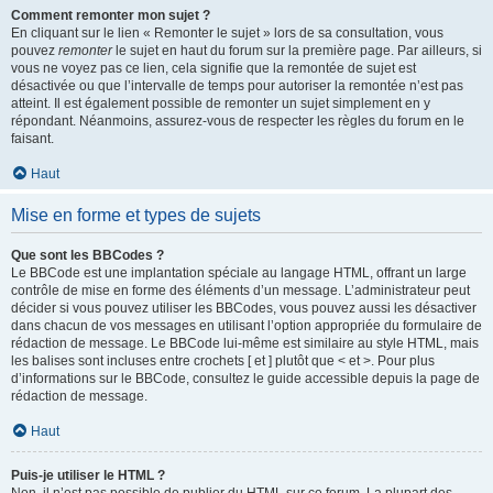
Comment remonter mon sujet ?
En cliquant sur le lien « Remonter le sujet » lors de sa consultation, vous
pouvez
remonter
le sujet en haut du forum sur la première page. Par ailleurs, si
vous ne voyez pas ce lien, cela signifie que la remontée de sujet est
désactivée ou que l’intervalle de temps pour autoriser la remontée n’est pas
atteint. Il est également possible de remonter un sujet simplement en y
répondant. Néanmoins, assurez-vous de respecter les règles du forum en le
faisant.
Haut
Mise en forme et types de sujets
Que sont les BBCodes ?
Le BBCode est une implantation spéciale au langage HTML, offrant un large
contrôle de mise en forme des éléments d’un message. L’administrateur peut
décider si vous pouvez utiliser les BBCodes, vous pouvez aussi les désactiver
dans chacun de vos messages en utilisant l’option appropriée du formulaire de
rédaction de message. Le BBCode lui-même est similaire au style HTML, mais
les balises sont incluses entre crochets [ et ] plutôt que < et >. Pour plus
d’informations sur le BBCode, consultez le guide accessible depuis la page de
rédaction de message.
Haut
Puis-je utiliser le HTML ?