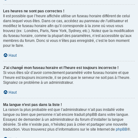
Les heures ne sont pas correctes !
Il est possible que l’heure affichée utilise un fuseau horaire différent de celui
dans lequel vous êtes. Dans ce cas, accédez au
panneau de l’utilisateur
et
modifiez le fuseau horaire afin qu’il corresponde à la zone où vous vous
trouvez (ex : Londres, Paris, New York, Sydney, etc.). Notez que la modification
du fuseau horaire, comme la plupart des paramètres, n’est accessible qu’aux
membres du forum. Donc si vous n’êtes pas enregistré, c’est le bon moment
pour le faire.
Haut
J’ai changé mon fuseau horaire et l’heure est toujours incorrecte !
Si vous êtes sûr d’avoir correctement paramétré votre fuseau horaire et que
l’heure est toujours incorrecte, il se peut que le serveur ne soit pas à l’heure.
Signalez ce problème à un administrateur.
Haut
Ma langue n’est pas dans la liste !
La raison la plus probable est que l’administrateur n’ait pas installé votre
langue ou bien que personne n’ait encore traduit phpBB dans votre langue.
Essayez de demander à un administrateur du forum d’installer la langue
désirée. Si elle n’existe pas, n’hésitez pas à créer et partager une nouvelle
traduction. Vous trouverez plus d’informations sur le site Internet de
phpBB
®.