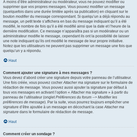
À moins d’être administrateur ou modérateur, vous ne pouvez modifier ou
supprimer que vos propres messages. Vous pouvez modifier un message
(quelquefois dans une durée limitée après sa publication) en cliquant sur le
bouton
modifier
du message correspondant. Si quelqu’un a déjà répondu au
message, un petit texte s’affichera en bas du message indiquant qu’il a été
modifié, le nombre de fois qu’il a été modifié ainsi que la date et l’heure de la
dernière modification. Ce message n’apparaîtra pas si un modérateur ou un
administrateur modifie le message, cependant ils ont la possibilité de laisser
une note indiquant qu’ils ont modifié le message de leur propre initiative.
Notez que les utilisateurs ne peuvent pas supprimer un message une fois que
quelqu’un y a répondu.
Haut
Comment ajouter une signature à mes messages ?
Vous devez d’abord créer une signature depuis votre panneau de l’utilisateur.
Une fois créée, vous pouvez cocher
Attacher ma signature
sur le formulaire de
rédaction de message. Vous pouvez aussi ajouter la signature par défaut à
tous vos messages en activant l’option « Attacher ma signature » à partir du
panneau de l’utilisateur (onglet
Préférences du forum --> Modifier les
préférences de message
). Par la suite, vous pourrez toujours empêcher une
signature d’être ajoutée à un message en décochant la case
Attacher ma
signature
dans le formulaire de rédaction de message.
Haut
Comment créer un sondage ?