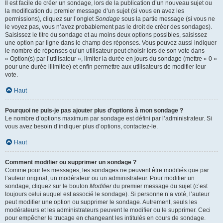
Il est facile de créer un sondage, lors de la publication d’un nouveau sujet ou
la modification du premier message d’un sujet (si vous en avez les
permissions), cliquez sur l’onglet
Sondage
sous la partie message (si vous ne
le voyez pas, vous n’avez probablement pas le droit de créer des sondages).
Saisissez le titre du sondage et au moins deux options possibles, saisissez
une option par ligne dans le champ des réponses. Vous pouvez aussi indiquer
le nombre de réponses qu’un utilisateur peut choisir lors de son vote dans
« Option(s) par l’utilisateur », limiter la durée en jours du sondage (mettre « 0 »
pour une durée illimitée) et enfin permettre aux utilisateurs de modifier leur
vote.
Haut
Pourquoi ne puis-je pas ajouter plus d’options à mon sondage ?
Le nombre d’options maximum par sondage est défini par l’administrateur. Si
vous avez besoin d’indiquer plus d’options, contactez-le.
Haut
Comment modifier ou supprimer un sondage ?
Comme pour les messages, les sondages ne peuvent être modifiés que par
l’auteur original, un modérateur ou un administrateur. Pour modifier un
sondage, cliquez sur le bouton
Modifier
du premier message du sujet (c’est
toujours celui auquel est associé le sondage). Si personne n’a voté, l’auteur
peut modifier une option ou supprimer le sondage. Autrement, seuls les
modérateurs et les administrateurs peuvent le modifier ou le supprimer. Ceci
pour empêcher le trucage en changeant les intitulés en cours de sondage.