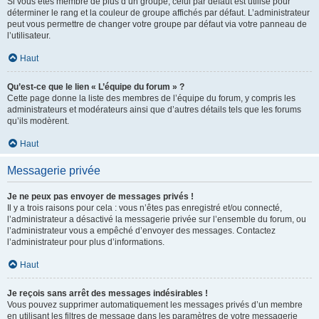
Si vous êtes membre de plus d’un groupe, celui par défaut est utilisé pour
déterminer le rang et la couleur de groupe affichés par défaut. L’administrateur
peut vous permettre de changer votre groupe par défaut via votre panneau de
l’utilisateur.
Haut
Qu’est-ce que le lien « L’équipe du forum » ?
Cette page donne la liste des membres de l’équipe du forum, y compris les
administrateurs et modérateurs ainsi que d’autres détails tels que les forums
qu’ils modèrent.
Haut
Messagerie privée
Je ne peux pas envoyer de messages privés !
Il y a trois raisons pour cela : vous n’êtes pas enregistré et/ou connecté,
l’administrateur a désactivé la messagerie privée sur l’ensemble du forum, ou
l’administrateur vous a empêché d’envoyer des messages. Contactez
l’administrateur pour plus d’informations.
Haut
Je reçois sans arrêt des messages indésirables !
Vous pouvez supprimer automatiquement les messages privés d’un membre
en utilisant les filtres de message dans les paramètres de votre messagerie