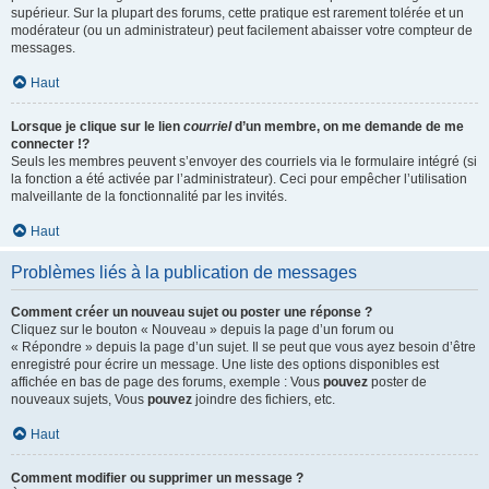
supérieur. Sur la plupart des forums, cette pratique est rarement tolérée et un
modérateur (ou un administrateur) peut facilement abaisser votre compteur de
messages.
Haut
Lorsque je clique sur le lien
courriel
d’un membre, on me demande de me
connecter !?
Seuls les membres peuvent s’envoyer des courriels via le formulaire intégré (si
la fonction a été activée par l’administrateur). Ceci pour empêcher l’utilisation
malveillante de la fonctionnalité par les invités.
Haut
Problèmes liés à la publication de messages
Comment créer un nouveau sujet ou poster une réponse ?
Cliquez sur le bouton « Nouveau » depuis la page d’un forum ou
« Répondre » depuis la page d’un sujet. Il se peut que vous ayez besoin d’être
enregistré pour écrire un message. Une liste des options disponibles est
affichée en bas de page des forums, exemple : Vous
pouvez
poster de
nouveaux sujets, Vous
pouvez
joindre des fichiers, etc.
Haut
Comment modifier ou supprimer un message ?