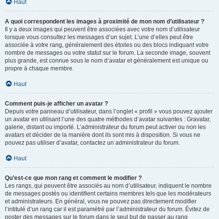
Haut
A quoi correspondent les images à proximité de mon nom d’utilisateur ?
Il y a deux images qui peuvent être associées avec votre nom d’utilisateur
lorsque vous consultez les messages d’un sujet. L’une d’elles peut être
associée à votre rang, généralement des étoiles ou des blocs indiquant votre
nombre de messages ou votre statut sur le forum. La seconde image, souvent
plus grande, est connue sous le nom d’avatar et généralement est unique ou
propre à chaque membre.
Haut
Comment puis-je afficher un avatar ?
Depuis votre panneau d’utilisateur, dans l’onglet « profil » vous pouvez ajouter
un avatar en utilisant l’une des quatre méthodes d’avatar suivantes : Gravatar,
galerie, distant ou importé. L’administrateur du forum peut activer ou non les
avatars et décider de la manière dont ils sont mis à disposition. Si vous ne
pouvez pas utiliser d’avatar, contactez un administrateur du forum.
Haut
Qu’est-ce que mon rang et comment le modifier ?
Les rangs, qui peuvent être associés au nom d’utilisateur, indiquent le nombre
de messages postés ou identifient certains membres tels que les modérateurs
et administrateurs. En général, vous ne pouvez pas directement modifier
l’intitulé d’un rang car il est paramétré par l’administrateur du forum. Évitez de
poster des messages sur le forum dans le seul but de passer au rang