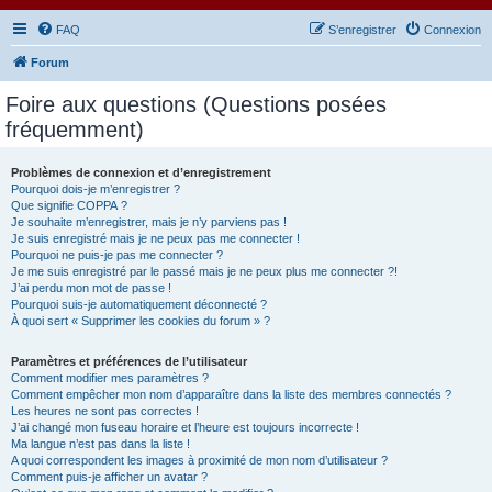
FAQ
S’enregistrer
Connexion
Forum
Foire aux questions (Questions posées
fréquemment)
Problèmes de connexion et d’enregistrement
Pourquoi dois-je m’enregistrer ?
Que signifie COPPA ?
Je souhaite m’enregistrer, mais je n’y parviens pas !
Je suis enregistré mais je ne peux pas me connecter !
Pourquoi ne puis-je pas me connecter ?
Je me suis enregistré par le passé mais je ne peux plus me connecter ?!
J’ai perdu mon mot de passe !
Pourquoi suis-je automatiquement déconnecté ?
À quoi sert « Supprimer les cookies du forum » ?
Paramètres et préférences de l’utilisateur
Comment modifier mes paramètres ?
Comment empêcher mon nom d’apparaître dans la liste des membres connectés ?
Les heures ne sont pas correctes !
J’ai changé mon fuseau horaire et l’heure est toujours incorrecte !
Ma langue n’est pas dans la liste !
A quoi correspondent les images à proximité de mon nom d’utilisateur ?
Comment puis-je afficher un avatar ?