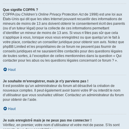
Que signifie COPPA ?
COPPA (ou
Children’s Online Privacy Protection Act
de 1998) est une loi aux
États-Unis qui dit que les sites Internet pouvant recueillir des informations de
mineurs de moins de 13 ans doivent obtenir le consentement écrit des parents
(ou d’un tuteur légal) pour la collecte de ces informations permettant
d’identifier un mineur de moins de 13 ans. Si vous n’êtes pas sûr que cela
s’applique à vous, lorsque vous vous enregistrez ou que quelqu’un le fait à
votre place, contactez un conseiller juridique pour obtenir son avis. Notez que
phpBB Limited et les propriétaires de ce forum ne peuvent pas fournir de
conseils juridiques et ne sauraient être contactés pour des questions légales
de toutes sortes, à l’exception de celles mentionnées dans la question « Qui
contacter pour les abus ou les questions légales concernant ce forum ? ».
Haut
Je souhaite m’enregistrer, mais je n’y parviens pas !
Il est possible qu’un administrateur du forum ait désactivé la création de
nouveaux comptes. Il peut également avoir banni votre IP ou interdit le nom
d’utilisateur que vous souhaitez utiliser. Contactez un administrateur du forum
pour obtenir de l’aide.
Haut
Je suis enregistré mais je ne peux pas me connecter !
Vérifiez, en premier, votre nom d’utilisateur et votre mot de passe. S’ils sont