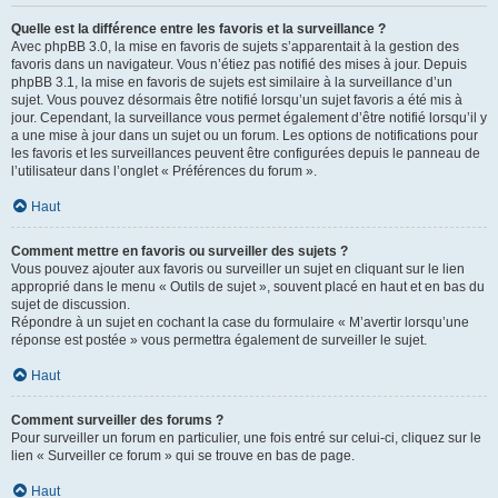
Quelle est la différence entre les favoris et la surveillance ?
Avec phpBB 3.0, la mise en favoris de sujets s’apparentait à la gestion des
favoris dans un navigateur. Vous n’étiez pas notifié des mises à jour. Depuis
phpBB 3.1, la mise en favoris de sujets est similaire à la surveillance d’un
sujet. Vous pouvez désormais être notifié lorsqu’un sujet favoris a été mis à
jour. Cependant, la surveillance vous permet également d’être notifié lorsqu’il y
a une mise à jour dans un sujet ou un forum. Les options de notifications pour
les favoris et les surveillances peuvent être configurées depuis le panneau de
l’utilisateur dans l’onglet « Préférences du forum ».
Haut
Comment mettre en favoris ou surveiller des sujets ?
Vous pouvez ajouter aux favoris ou surveiller un sujet en cliquant sur le lien
approprié dans le menu « Outils de sujet », souvent placé en haut et en bas du
sujet de discussion.
Répondre à un sujet en cochant la case du formulaire « M’avertir lorsqu’une
réponse est postée » vous permettra également de surveiller le sujet.
Haut
Comment surveiller des forums ?
Pour surveiller un forum en particulier, une fois entré sur celui-ci, cliquez sur le
lien « Surveiller ce forum » qui se trouve en bas de page.
Haut