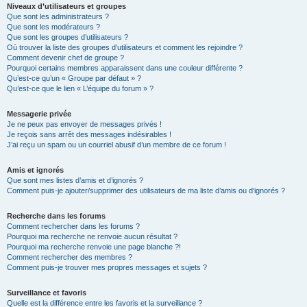
Niveaux d’utilisateurs et groupes
Que sont les administrateurs ?
Que sont les modérateurs ?
Que sont les groupes d’utilisateurs ?
Où trouver la liste des groupes d’utilisateurs et comment les rejoindre ?
Comment devenir chef de groupe ?
Pourquoi certains membres apparaissent dans une couleur différente ?
Qu’est-ce qu’un « Groupe par défaut » ?
Qu’est-ce que le lien « L’équipe du forum » ?
Messagerie privée
Je ne peux pas envoyer de messages privés !
Je reçois sans arrêt des messages indésirables !
J’ai reçu un spam ou un courriel abusif d’un membre de ce forum !
Amis et ignorés
Que sont mes listes d’amis et d’ignorés ?
Comment puis-je ajouter/supprimer des utilisateurs de ma liste d’amis ou d’ignorés ?
Recherche dans les forums
Comment rechercher dans les forums ?
Pourquoi ma recherche ne renvoie aucun résultat ?
Pourquoi ma recherche renvoie une page blanche ?!
Comment rechercher des membres ?
Comment puis-je trouver mes propres messages et sujets ?
Surveillance et favoris
Quelle est la différence entre les favoris et la surveillance ?