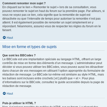
Comment remonter mon sujet ?
En cliquant sur le lien « Remonter le sujet » lors de sa consultation, vous
pouvez
remonter
le sujet en haut du forum sur la première page. Par ailleurs, si
vous ne voyez pas ce lien, cela signifie que la remontée de sujet est
désactivée ou que l’intervalle de temps pour autoriser la remontée n’est pas
atteint. Il est également possible de remonter un sujet simplement en y
répondant. Néanmoins, assurez-vous de respecter les règles du forum en le
faisant.
Haut
Mise en forme et types de sujets
Que sont les BBCodes ?
Le BBCode est une implantation spéciale au langage HTML, offrant un large
contrôle de mise en forme des éléments d’un message. L’administrateur peut
décider si vous pouvez utiliser les BBCodes, vous pouvez aussi les désactiver
dans chacun de vos messages en utilisant l’option appropriée du formulaire de
rédaction de message. Le BBCode lui-même est similaire au style HTML, mais
les balises sont incluses entre crochets [ et ] plutôt que < et >. Pour plus
d’informations sur le BBCode, consultez le guide accessible depuis la page de
rédaction de message.
Haut
Puis-je utiliser le HTML ?