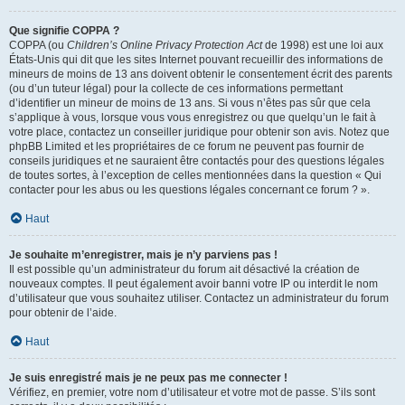
Que signifie COPPA ?
COPPA (ou
Children’s Online Privacy Protection Act
de 1998) est une loi aux
États-Unis qui dit que les sites Internet pouvant recueillir des informations de
mineurs de moins de 13 ans doivent obtenir le consentement écrit des parents
(ou d’un tuteur légal) pour la collecte de ces informations permettant
d’identifier un mineur de moins de 13 ans. Si vous n’êtes pas sûr que cela
s’applique à vous, lorsque vous vous enregistrez ou que quelqu’un le fait à
votre place, contactez un conseiller juridique pour obtenir son avis. Notez que
phpBB Limited et les propriétaires de ce forum ne peuvent pas fournir de
conseils juridiques et ne sauraient être contactés pour des questions légales
de toutes sortes, à l’exception de celles mentionnées dans la question « Qui
contacter pour les abus ou les questions légales concernant ce forum ? ».
Haut
Je souhaite m’enregistrer, mais je n’y parviens pas !
Il est possible qu’un administrateur du forum ait désactivé la création de
nouveaux comptes. Il peut également avoir banni votre IP ou interdit le nom
d’utilisateur que vous souhaitez utiliser. Contactez un administrateur du forum
pour obtenir de l’aide.
Haut
Je suis enregistré mais je ne peux pas me connecter !
Vérifiez, en premier, votre nom d’utilisateur et votre mot de passe. S’ils sont