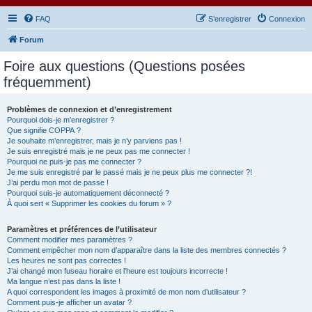
FAQ
S’enregistrer
Connexion
Forum
Foire aux questions (Questions posées
fréquemment)
Problèmes de connexion et d’enregistrement
Pourquoi dois-je m’enregistrer ?
Que signifie COPPA ?
Je souhaite m’enregistrer, mais je n’y parviens pas !
Je suis enregistré mais je ne peux pas me connecter !
Pourquoi ne puis-je pas me connecter ?
Je me suis enregistré par le passé mais je ne peux plus me connecter ?!
J’ai perdu mon mot de passe !
Pourquoi suis-je automatiquement déconnecté ?
À quoi sert « Supprimer les cookies du forum » ?
Paramètres et préférences de l’utilisateur
Comment modifier mes paramètres ?
Comment empêcher mon nom d’apparaître dans la liste des membres connectés ?
Les heures ne sont pas correctes !
J’ai changé mon fuseau horaire et l’heure est toujours incorrecte !
Ma langue n’est pas dans la liste !
A quoi correspondent les images à proximité de mon nom d’utilisateur ?
Comment puis-je afficher un avatar ?