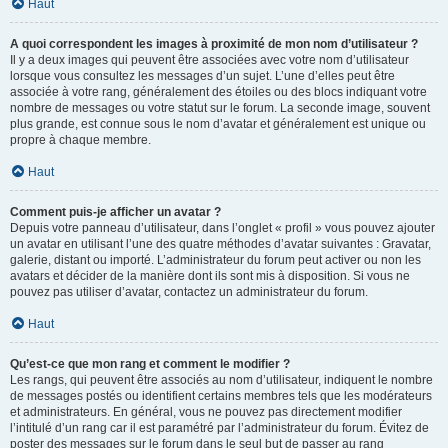
Haut
A quoi correspondent les images à proximité de mon nom d’utilisateur ?
Il y a deux images qui peuvent être associées avec votre nom d’utilisateur
lorsque vous consultez les messages d’un sujet. L’une d’elles peut être
associée à votre rang, généralement des étoiles ou des blocs indiquant votre
nombre de messages ou votre statut sur le forum. La seconde image, souvent
plus grande, est connue sous le nom d’avatar et généralement est unique ou
propre à chaque membre.
Haut
Comment puis-je afficher un avatar ?
Depuis votre panneau d’utilisateur, dans l’onglet « profil » vous pouvez ajouter
un avatar en utilisant l’une des quatre méthodes d’avatar suivantes : Gravatar,
galerie, distant ou importé. L’administrateur du forum peut activer ou non les
avatars et décider de la manière dont ils sont mis à disposition. Si vous ne
pouvez pas utiliser d’avatar, contactez un administrateur du forum.
Haut
Qu’est-ce que mon rang et comment le modifier ?
Les rangs, qui peuvent être associés au nom d’utilisateur, indiquent le nombre
de messages postés ou identifient certains membres tels que les modérateurs
et administrateurs. En général, vous ne pouvez pas directement modifier
l’intitulé d’un rang car il est paramétré par l’administrateur du forum. Évitez de
poster des messages sur le forum dans le seul but de passer au rang