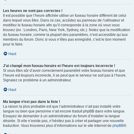
Les heures ne sont pas correctes !
Il est possible que l’heure affichée utilise un fuseau horaire différent de celui
dans lequel vous êtes. Dans ce cas, accédez au
panneau de l’utilisateur
et
modifiez le fuseau horaire afin qu’il corresponde à la zone où vous vous
trouvez (ex : Londres, Paris, New York, Sydney, etc.). Notez que la modification
du fuseau horaire, comme la plupart des paramètres, n’est accessible qu’aux
membres du forum. Donc si vous n’êtes pas enregistré, c’est le bon moment
pour le faire.
Haut
J’ai changé mon fuseau horaire et l’heure est toujours incorrecte !
Si vous êtes sûr d’avoir correctement paramétré votre fuseau horaire et que
l’heure est toujours incorrecte, il se peut que le serveur ne soit pas à l’heure.
Signalez ce problème à un administrateur.
Haut
Ma langue n’est pas dans la liste !
La raison la plus probable est que l’administrateur n’ait pas installé votre
langue ou bien que personne n’ait encore traduit phpBB dans votre langue.
Essayez de demander à un administrateur du forum d’installer la langue
désirée. Si elle n’existe pas, n’hésitez pas à créer et partager une nouvelle
traduction. Vous trouverez plus d’informations sur le site Internet de
phpBB
®.