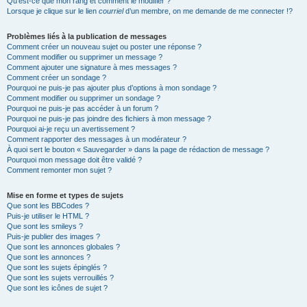
Qu’est-ce que mon rang et comment le modifier ?
Lorsque je clique sur le lien
courriel
d’un membre, on me demande de me connecter !?
Problèmes liés à la publication de messages
Comment créer un nouveau sujet ou poster une réponse ?
Comment modifier ou supprimer un message ?
Comment ajouter une signature à mes messages ?
Comment créer un sondage ?
Pourquoi ne puis-je pas ajouter plus d’options à mon sondage ?
Comment modifier ou supprimer un sondage ?
Pourquoi ne puis-je pas accéder à un forum ?
Pourquoi ne puis-je pas joindre des fichiers à mon message ?
Pourquoi ai-je reçu un avertissement ?
Comment rapporter des messages à un modérateur ?
À quoi sert le bouton « Sauvegarder » dans la page de rédaction de message ?
Pourquoi mon message doit être validé ?
Comment remonter mon sujet ?
Mise en forme et types de sujets
Que sont les BBCodes ?
Puis-je utiliser le HTML ?
Que sont les smileys ?
Puis-je publier des images ?
Que sont les annonces globales ?
Que sont les annonces ?
Que sont les sujets épinglés ?
Que sont les sujets verrouillés ?
Que sont les icônes de sujet ?