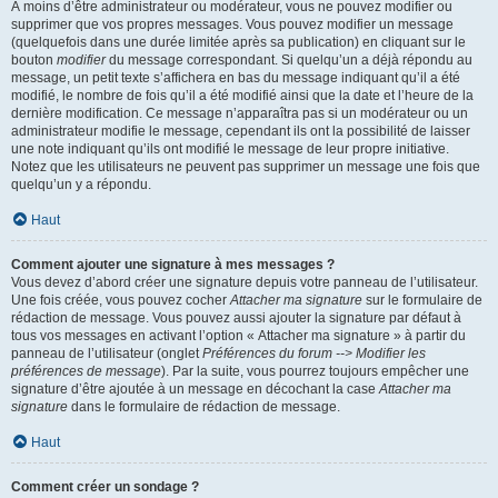
À moins d’être administrateur ou modérateur, vous ne pouvez modifier ou
supprimer que vos propres messages. Vous pouvez modifier un message
(quelquefois dans une durée limitée après sa publication) en cliquant sur le
bouton
modifier
du message correspondant. Si quelqu’un a déjà répondu au
message, un petit texte s’affichera en bas du message indiquant qu’il a été
modifié, le nombre de fois qu’il a été modifié ainsi que la date et l’heure de la
dernière modification. Ce message n’apparaîtra pas si un modérateur ou un
administrateur modifie le message, cependant ils ont la possibilité de laisser
une note indiquant qu’ils ont modifié le message de leur propre initiative.
Notez que les utilisateurs ne peuvent pas supprimer un message une fois que
quelqu’un y a répondu.
Haut
Comment ajouter une signature à mes messages ?
Vous devez d’abord créer une signature depuis votre panneau de l’utilisateur.
Une fois créée, vous pouvez cocher
Attacher ma signature
sur le formulaire de
rédaction de message. Vous pouvez aussi ajouter la signature par défaut à
tous vos messages en activant l’option « Attacher ma signature » à partir du
panneau de l’utilisateur (onglet
Préférences du forum --> Modifier les
préférences de message
). Par la suite, vous pourrez toujours empêcher une
signature d’être ajoutée à un message en décochant la case
Attacher ma
signature
dans le formulaire de rédaction de message.
Haut
Comment créer un sondage ?