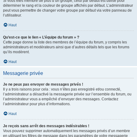
Si vous êtes membre de plus d’un groupe, celui par défaut est utilisé pour
déterminer le rang et la couleur de groupe affichés par défaut. L’administrateur
peut vous permettre de changer votre groupe par défaut via votre panneau de
l’utilisateur.
Haut
Qu’est-ce que le lien « L’équipe du forum » ?
Cette page donne la liste des membres de l’équipe du forum, y compris les
administrateurs et modérateurs ainsi que d’autres détails tels que les forums
qu’ils modèrent.
Haut
Messagerie privée
Je ne peux pas envoyer de messages privés !
Il y a trois raisons pour cela : vous n’êtes pas enregistré et/ou connecté,
l’administrateur a désactivé la messagerie privée sur l’ensemble du forum, ou
l’administrateur vous a empêché d’envoyer des messages. Contactez
l’administrateur pour plus d’informations.
Haut
Je reçois sans arrêt des messages indésirables !
Vous pouvez supprimer automatiquement les messages privés d’un membre
en utilisant les filtres de message dans les paramètres de votre messagerie