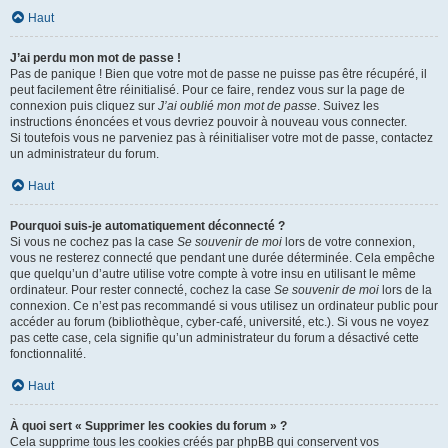
Haut
J’ai perdu mon mot de passe !
Pas de panique ! Bien que votre mot de passe ne puisse pas être récupéré, il
peut facilement être réinitialisé. Pour ce faire, rendez vous sur la page de
connexion puis cliquez sur
J’ai oublié mon mot de passe
. Suivez les
instructions énoncées et vous devriez pouvoir à nouveau vous connecter.
Si toutefois vous ne parveniez pas à réinitialiser votre mot de passe, contactez
un administrateur du forum.
Haut
Pourquoi suis-je automatiquement déconnecté ?
Si vous ne cochez pas la case
Se souvenir de moi
lors de votre connexion,
vous ne resterez connecté que pendant une durée déterminée. Cela empêche
que quelqu’un d’autre utilise votre compte à votre insu en utilisant le même
ordinateur. Pour rester connecté, cochez la case
Se souvenir de moi
lors de la
connexion. Ce n’est pas recommandé si vous utilisez un ordinateur public pour
accéder au forum (bibliothèque, cyber-café, université, etc.). Si vous ne voyez
pas cette case, cela signifie qu’un administrateur du forum a désactivé cette
fonctionnalité.
Haut
À quoi sert « Supprimer les cookies du forum » ?
Cela supprime tous les cookies créés par phpBB qui conservent vos