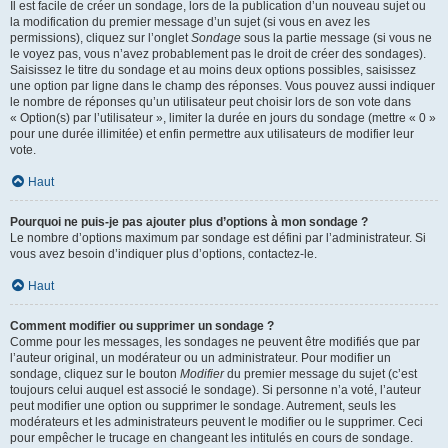
Il est facile de créer un sondage, lors de la publication d’un nouveau sujet ou
la modification du premier message d’un sujet (si vous en avez les
permissions), cliquez sur l’onglet
Sondage
sous la partie message (si vous ne
le voyez pas, vous n’avez probablement pas le droit de créer des sondages).
Saisissez le titre du sondage et au moins deux options possibles, saisissez
une option par ligne dans le champ des réponses. Vous pouvez aussi indiquer
le nombre de réponses qu’un utilisateur peut choisir lors de son vote dans
« Option(s) par l’utilisateur », limiter la durée en jours du sondage (mettre « 0 »
pour une durée illimitée) et enfin permettre aux utilisateurs de modifier leur
vote.
Haut
Pourquoi ne puis-je pas ajouter plus d’options à mon sondage ?
Le nombre d’options maximum par sondage est défini par l’administrateur. Si
vous avez besoin d’indiquer plus d’options, contactez-le.
Haut
Comment modifier ou supprimer un sondage ?
Comme pour les messages, les sondages ne peuvent être modifiés que par
l’auteur original, un modérateur ou un administrateur. Pour modifier un
sondage, cliquez sur le bouton
Modifier
du premier message du sujet (c’est
toujours celui auquel est associé le sondage). Si personne n’a voté, l’auteur
peut modifier une option ou supprimer le sondage. Autrement, seuls les
modérateurs et les administrateurs peuvent le modifier ou le supprimer. Ceci
pour empêcher le trucage en changeant les intitulés en cours de sondage.