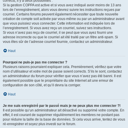
corrects, il y a deux possibilités :
Si la gestion COPPA est active et si vous avez indiqué avoir moins de 13 ans
lors de l’enregistrement, alors vous devrez suivre les instructions reçues par
courriel. Certains forums peuvent également nécessiter que toute nouvelle
création de compte soit activée par vous-même ou par un administrateur avant
que vous puissiez vous connecter. Cette information est indiquée lors de
l’enregistrement. Si vous avez reçu un courriel, suivez ses instructions.
Si vous n’avez pas reçu de courriel, il se peut que vous ayez fourni une
adresse incorrecte ou que le courriel ait été traité par un filtre anti-spam. Si
vous êtes sûr de l’adresse courriel fournie, contactez un administrateur.
Haut
Pourquoi ne puis-je pas me connecter ?
Plusieurs raisons pourraient expliquer cela. Premièrement, vérifiez que votre
nom d’utilisateur et votre mot de passe soient corrects. S’ils le sont, contactez
un administrateur du forum pour vérifier que vous n’avez pas été banni. Il est
également possible que le propriétaire du site Internet ait une erreur de
configuration de son côté, et qu’il devra la corriger.
Haut
Je me suis enregistré par le passé mais je ne peux plus me connecter ?!
Il est possible qu’un administrateur ait désactivé ou supprimé votre compte. En
effet, il est courant de supprimer régulièrement les membres ne postant pas
pour réduire la taille de la base de données. Si cela vous arrive, tentez de vous
ré-enregistrer et soyez plus investi sur le forum.