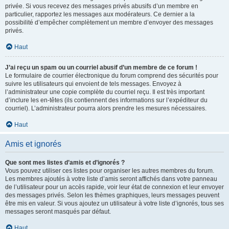
privée. Si vous recevez des messages privés abusifs d’un membre en
particulier, rapportez les messages aux modérateurs. Ce dernier a la
possibilité d’empêcher complètement un membre d’envoyer des messages
privés.
Haut
J’ai reçu un spam ou un courriel abusif d’un membre de ce forum !
Le formulaire de courrier électronique du forum comprend des sécurités pour
suivre les utilisateurs qui envoient de tels messages. Envoyez à
l’administrateur une copie complète du courriel reçu. Il est très important
d’inclure les en-têtes (ils contiennent des informations sur l’expéditeur du
courriel). L’administrateur pourra alors prendre les mesures nécessaires.
Haut
Amis et ignorés
Que sont mes listes d’amis et d’ignorés ?
Vous pouvez utiliser ces listes pour organiser les autres membres du forum.
Les membres ajoutés à votre liste d’amis seront affichés dans votre panneau
de l’utilisateur pour un accès rapide, voir leur état de connexion et leur envoyer
des messages privés. Selon les thèmes graphiques, leurs messages peuvent
être mis en valeur. Si vous ajoutez un utilisateur à votre liste d’ignorés, tous ses
messages seront masqués par défaut.
Haut