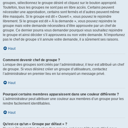
groupes, sélectionnez le groupe désiré et cliquez sur le bouton approprié.
Toutefois, tous les groupes ne sont pas en libre accès. Certains peuvent
nécessiter une approbation, certains sont fermés et d’autres peuvent même
être masqués. Si le groupe est dit « Ouvert », vous pouvez le rejoindre
librement. Si le groupe est dit « À la demande », vous pouvez rejoindre le
groupe mais votre demande nécessitera d’être approuvée par un chef de
groupe. Ce dernier pourra vous demander pourquoi vous souhaitez rejoindre
le groupe et ainsi décider s’il approuvera ou non votre demande. N’importunez
pas le chef de groupe s’il annule votre demande, il a sûrement ses raisons.
Haut
Comment devenir chef de groupe ?
Lorsque des groupes sont créés par l’administrateur, il leur est attribué un chef
de groupe. Si vous désirez créer un groupe d’utilisateurs, contactez
l’administrateur en premier lieu en lui envoyant un message privé.
Haut
Pourquoi certains membres apparaissent dans une couleur différente ?
L’administrateur peut attribuer une couleur aux membres d’un groupe pour les
rendre facilement identifiables.
Haut
Qu’est-ce qu’un « Groupe par défaut » ?