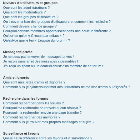
Niveaux d’utilisateurs et groupes
Que sont les administrateurs ?
Que sont les modérateurs ?
Que sont les groupes d’utilisateurs ?
Où trouver la liste des groupes d’utilisateurs et comment les rejoindre ?
Comment devenir chef de groupe ?
Pourquoi certains membres apparaissent dans une couleur différente ?
Qu’est-ce qu’un « Groupe par défaut » ?
Qu’est-ce que le lien « L’équipe du forum » ?
Messagerie privée
Je ne peux pas envoyer de messages privés !
Je reçois sans arrêt des messages indésirables !
J’ai reçu un spam ou un courriel abusif d’un membre de ce forum !
Amis et ignorés
Que sont mes listes d’amis et d’ignorés ?
Comment puis-je ajouter/supprimer des utilisateurs de ma liste d’amis ou d’ignorés ?
Recherche dans les forums
Comment rechercher dans les forums ?
Pourquoi ma recherche ne renvoie aucun résultat ?
Pourquoi ma recherche renvoie une page blanche ?!
Comment rechercher des membres ?
Comment puis-je trouver mes propres messages et sujets ?
Surveillance et favoris
Quelle est la différence entre les favoris et la surveillance ?