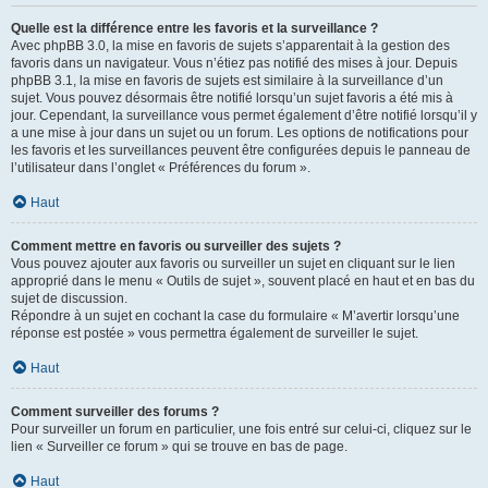
Quelle est la différence entre les favoris et la surveillance ?
Avec phpBB 3.0, la mise en favoris de sujets s’apparentait à la gestion des
favoris dans un navigateur. Vous n’étiez pas notifié des mises à jour. Depuis
phpBB 3.1, la mise en favoris de sujets est similaire à la surveillance d’un
sujet. Vous pouvez désormais être notifié lorsqu’un sujet favoris a été mis à
jour. Cependant, la surveillance vous permet également d’être notifié lorsqu’il y
a une mise à jour dans un sujet ou un forum. Les options de notifications pour
les favoris et les surveillances peuvent être configurées depuis le panneau de
l’utilisateur dans l’onglet « Préférences du forum ».
Haut
Comment mettre en favoris ou surveiller des sujets ?
Vous pouvez ajouter aux favoris ou surveiller un sujet en cliquant sur le lien
approprié dans le menu « Outils de sujet », souvent placé en haut et en bas du
sujet de discussion.
Répondre à un sujet en cochant la case du formulaire « M’avertir lorsqu’une
réponse est postée » vous permettra également de surveiller le sujet.
Haut
Comment surveiller des forums ?
Pour surveiller un forum en particulier, une fois entré sur celui-ci, cliquez sur le
lien « Surveiller ce forum » qui se trouve en bas de page.
Haut