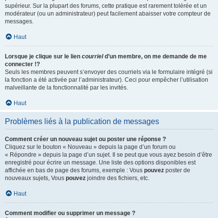
supérieur. Sur la plupart des forums, cette pratique est rarement tolérée et un
modérateur (ou un administrateur) peut facilement abaisser votre compteur de
messages.
Haut
Lorsque je clique sur le lien
courriel
d’un membre, on me demande de me
connecter !?
Seuls les membres peuvent s’envoyer des courriels via le formulaire intégré (si
la fonction a été activée par l’administrateur). Ceci pour empêcher l’utilisation
malveillante de la fonctionnalité par les invités.
Haut
Problèmes liés à la publication de messages
Comment créer un nouveau sujet ou poster une réponse ?
Cliquez sur le bouton « Nouveau » depuis la page d’un forum ou
« Répondre » depuis la page d’un sujet. Il se peut que vous ayez besoin d’être
enregistré pour écrire un message. Une liste des options disponibles est
affichée en bas de page des forums, exemple : Vous
pouvez
poster de
nouveaux sujets, Vous
pouvez
joindre des fichiers, etc.
Haut
Comment modifier ou supprimer un message ?