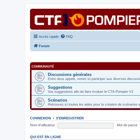
Accès rapide
FAQ
Forum
COMMUNAUTÉ
Discussions générales
Entre deux appels, venez ici participer aux diverses discuss
Suggestions
Vos suggestions afin de faire évoluer le CTA-Pompier V3
Scénarios
Retrouvez ici toutes les aides pour la création de scénarios 
CONNEXION
•
S’ENREGISTRER
Nom d’utilisateur :
Mot de passe :
QUI EST EN LIGNE