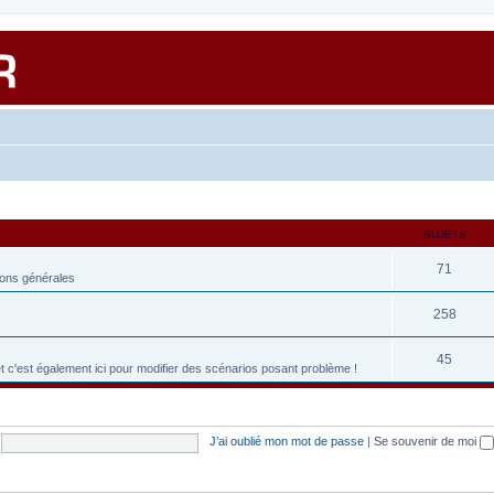
SUJETS
71
ions générales
258
45
et c'est également ici pour modifier des scénarios posant problème !
J’ai oublié mon mot de passe
|
Se souvenir de moi